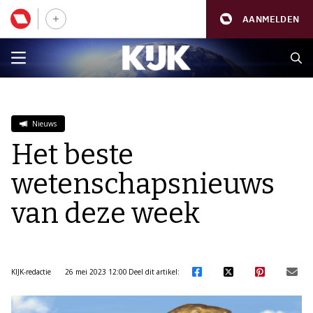
AANMELDEN
Nieuws
Het beste
wetenschapsnieuws
van deze week
KIJK-redactie
26 mei 2023 12:00
Deel dit artikel: