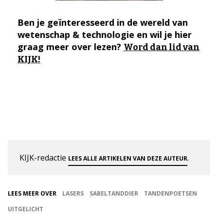
Ben je geïnteresseerd in de wereld van
wetenschap & technologie en wil je hier
graag meer over lezen?
Word dan lid van
KIJK!
KIJK-redactie
.
LEES ALLE ARTIKELEN VAN DEZE AUTEUR
LEES MEER OVER
LASERS
SABELTANDDIER
TANDENPOETSEN
UITGELICHT