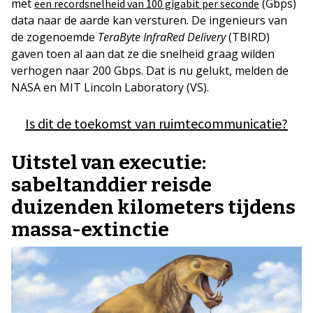
met
(Gbps)
een recordsnelheid van 100 gigabit per seconde
data naar de aarde kan versturen. De ingenieurs van
de zogenoemde
TeraByte InfraRed Delivery
(TBIRD)
gaven toen al aan dat ze die snelheid graag wilden
verhogen naar 200 Gbps. Dat is nu gelukt, melden de
NASA en MIT Lincoln Laboratory (VS).
Is dit de toekomst van ruimtecommunicatie?
Uitstel van executie:
sabeltanddier reisde
duizenden kilometers tijdens
massa-extinctie