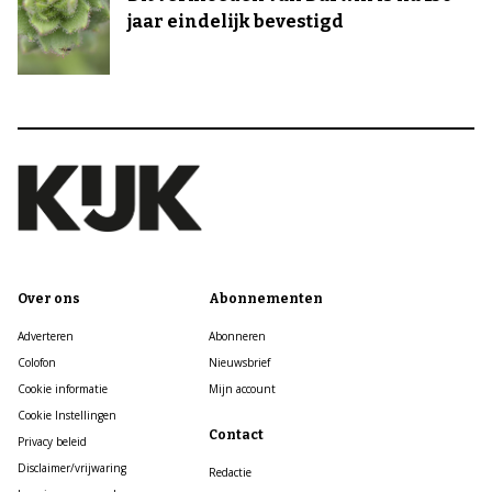
jaar eindelijk bevestigd
Over ons
Abonnementen
Adverteren
Abonneren
Colofon
Nieuwsbrief
Cookie informatie
Mijn account
Cookie Instellingen
Contact
Privacy beleid
Disclaimer/vrijwaring
Redactie