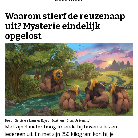
Waarom stierf de reuzenaap
uit? Mysterie eindelijk
opgelost
Beeld: Garcia en Joannes-Boyau (Southern Cross University).
Met zijn 3 meter hoog torende hij boven alles en
iedereen uit. En met zijn 250 kilogram kon hij je