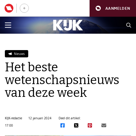
AANMELDEN
Nieuws
Het beste
wetenschapsnieuws
van deze week
KIJK-redactie
12 januari 2024
Deel dit artikel:
17:00