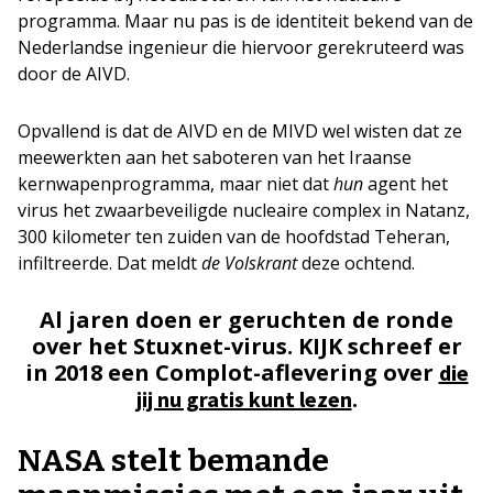
programma. Maar nu pas is de identiteit bekend van de
Nederlandse ingenieur die hiervoor gerekruteerd was
door de AIVD.
Opvallend is dat de AIVD en de MIVD wel wisten dat ze
meewerkten aan het saboteren van het Iraanse
kernwapenprogramma, maar niet dat
hun
agent het
virus het zwaarbeveiligde nucleaire complex in Natanz,
300 kilometer ten zuiden van de hoofdstad Teheran,
infiltreerde. Dat meldt
de Volskrant
deze ochtend.
Al jaren doen er geruchten de ronde
over het Stuxnet-virus. KIJK schreef er
in 2018 een Complot-aflevering over
die
.
jij nu gratis kunt lezen
NASA stelt bemande