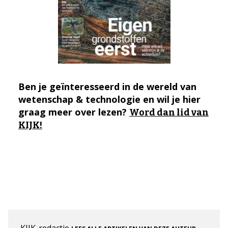
Ben je geïnteresseerd in de wereld van
wetenschap & technologie en wil je hier
graag meer over lezen?
Word dan lid van
KIJK!
KIJK-redactie
.