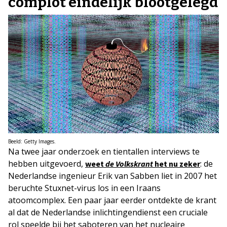
complot eindelijk blootgelegd
Beeld: Getty Images.
Na twee jaar onderzoek en tientallen interviews te
hebben uitgevoerd,
: de
weet
de Volkskrant
het nu zeker
Nederlandse ingenieur Erik van Sabben liet in 2007 het
beruchte Stuxnet-virus los in een Iraans
atoomcomplex. Een paar jaar eerder ontdekte de krant
al dat de Nederlandse inlichtingendienst een cruciale
rol speelde bij het saboteren van het nucleaire