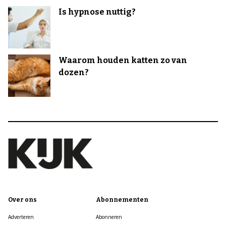
Is hypnose nuttig?
Waarom houden katten zo van
dozen?
Over ons
Abonnementen
Adverteren
Abonneren