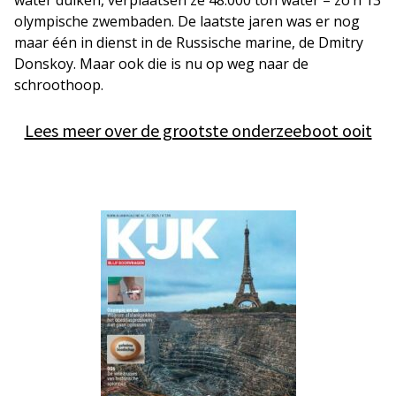
water duiken, verplaatsen ze 48.000 ton water – zo’n 13
olympische zwembaden. De laatste jaren was er nog
maar één in dienst in de Russische marine, de Dmitry
Donskoy. Maar ook die is nu op weg naar de
schroothoop.
Lees meer over de grootste onderzeeboot ooit