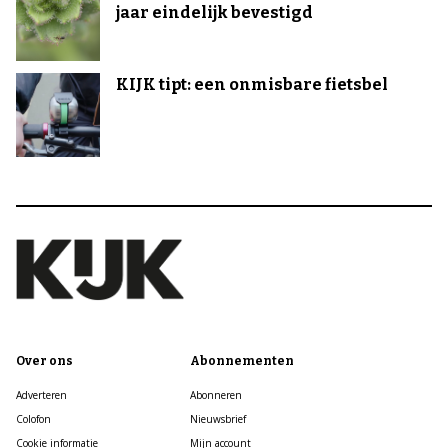
jaar eindelijk bevestigd
KIJK tipt: een onmisbare fietsbel
Over ons
Abonnementen
Adverteren
Abonneren
Colofon
Nieuwsbrief
Cookie informatie
Mijn account