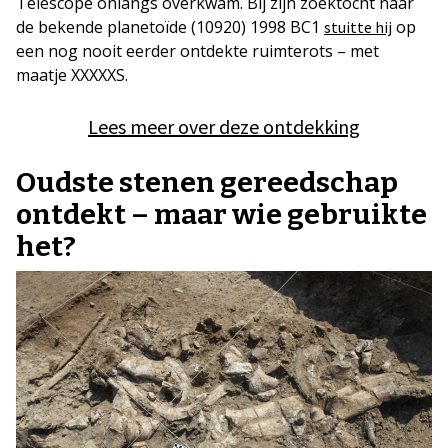
Telescope onlangs overkwam. Bij zijn zoektocht naar
de bekende planetoïde (10920) 1998 BC1
op
stuitte hij
een nog nooit eerder ontdekte ruimterots – met
maatje XXXXXS.
Lees meer over deze ontdekking
Oudste stenen gereedschap
ontdekt – maar wie gebruikte
het?