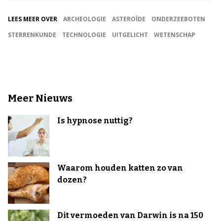
LEES MEER OVER
ARCHEOLOGIE
ASTEROÏDE
ONDERZEEBOTEN
STERRENKUNDE
TECHNOLOGIE
UITGELICHT
WETENSCHAP
Meer Nieuws
Is hypnose nuttig?
Waarom houden katten zo van
dozen?
Dit vermoeden van Darwin is na 150