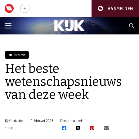
AANMELDEN
Nieuws
Het beste
wetenschapsnieuws
van deze week
KIJK-redactie
10 februari 2023
Deel dit artikel:
10:00