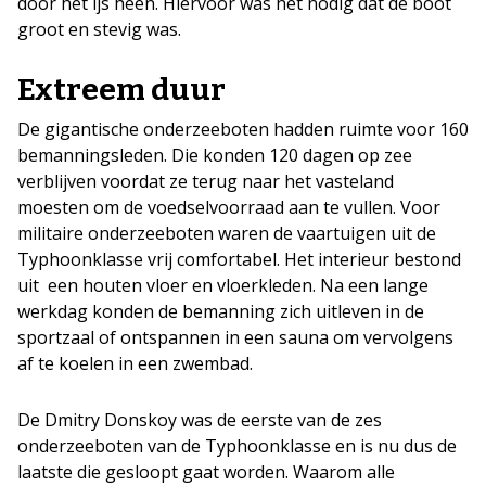
door het ijs heen. Hiervoor was het nodig dat de boot
groot en stevig was.
Extreem duur
De gigantische onderzeeboten hadden ruimte voor 160
bemanningsleden. Die konden 120 dagen op zee
verblijven voordat ze terug naar het vasteland
moesten om de voedselvoorraad aan te vullen. Voor
militaire onderzeeboten waren de vaartuigen uit de
Typhoonklasse vrij comfortabel. Het interieur bestond
uit een houten vloer en vloerkleden. Na een lange
werkdag konden de bemanning zich uitleven in de
sportzaal of ontspannen in een sauna om vervolgens
af te koelen in een zwembad.
De Dmitry Donskoy was de eerste van de zes
onderzeeboten van de Typhoonklasse en is nu dus de
laatste die gesloopt gaat worden. Waarom alle