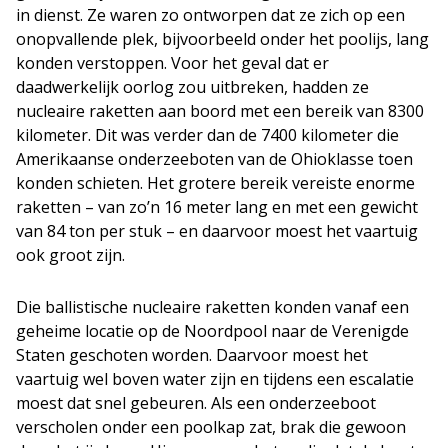
in dienst. Ze waren zo ontworpen dat ze zich op een
onopvallende plek, bijvoorbeeld onder het poolijs, lang
konden verstoppen. Voor het geval dat er
daadwerkelijk oorlog zou uitbreken, hadden ze
nucleaire raketten aan boord met een bereik van 8300
kilometer. Dit was verder dan de 7400 kilometer die
Amerikaanse onderzeeboten van de Ohioklasse toen
konden schieten. Het grotere bereik vereiste enorme
raketten – van zo’n 16 meter lang en met een gewicht
van 84 ton per stuk – en daarvoor moest het vaartuig
ook groot zijn.
Die ballistische nucleaire raketten konden vanaf een
geheime locatie op de Noordpool naar de Verenigde
Staten geschoten worden. Daarvoor moest het
vaartuig wel boven water zijn en tijdens een escalatie
moest dat snel gebeuren. Als een onderzeeboot
verscholen onder een poolkap zat, brak die gewoon