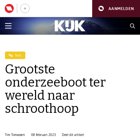
AANMELDEN
Tech
Grootste
onderzeeboot ter
wereld naar
schroothoop
Tim Tomassen
08 februari 2023
Deel dit artikel: