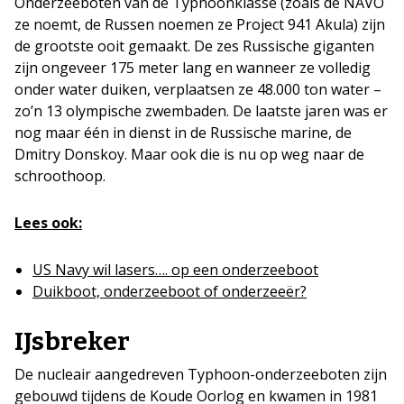
Onderzeeboten van de Typhoonklasse (zoals de NAVO
ze noemt, de Russen noemen ze Project 941 Akula) zijn
de grootste ooit gemaakt. De zes Russische giganten
zijn ongeveer 175 meter lang en wanneer ze volledig
onder water duiken, verplaatsen ze 48.000 ton water –
zo’n 13 olympische zwembaden. De laatste jaren was er
nog maar één in dienst in de Russische marine, de
Dmitry Donskoy. Maar ook die is nu op weg naar de
schroothoop.
Lees ook:
US Navy wil lasers…. op een onderzeeboot
Duikboot, onderzeeboot of onderzeeër?
IJsbreker
De nucleair aangedreven Typhoon-onderzeeboten zijn
gebouwd tijdens de Koude Oorlog en kwamen in 1981