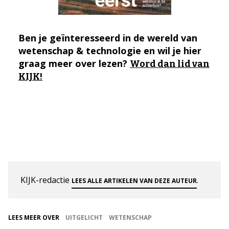
Ben je geïnteresseerd in de wereld van
wetenschap & technologie en wil je hier
graag meer over lezen?
Word dan lid van
KIJK!
KIJK-redactie
.
LEES ALLE ARTIKELEN VAN DEZE AUTEUR
LEES MEER OVER
UITGELICHT
WETENSCHAP