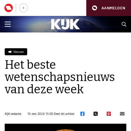
AANMELDEN
Nieuws
Het beste
wetenschapsnieuws
van deze week
KIJK-redactie
10 mei 2024 15:00
Deel dit artikel: