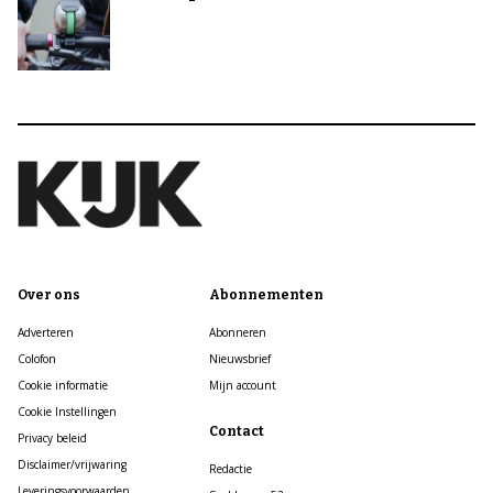
Over ons
Abonnementen
Adverteren
Abonneren
Colofon
Nieuwsbrief
Cookie informatie
Mijn account
Cookie Instellingen
Contact
Privacy beleid
Disclaimer/vrijwaring
Redactie
Leveringsvoorwaarden