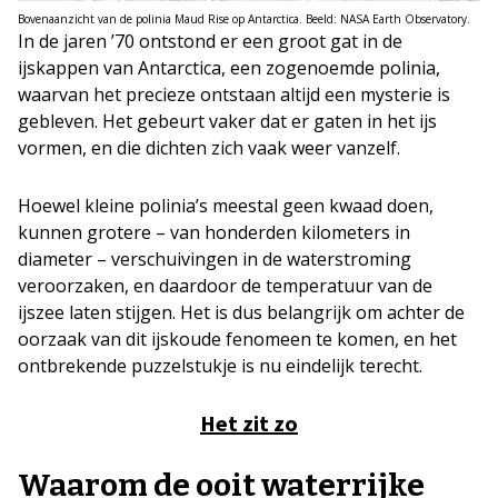
Bovenaanzicht van de polinia Maud Rise op Antarctica. Beeld: NASA Earth Observatory.
In de jaren ’70 ontstond er een groot gat in de
ijskappen van Antarctica, een zogenoemde polinia,
waarvan het precieze ontstaan altijd een mysterie is
gebleven. Het gebeurt vaker dat er gaten in het ijs
vormen, en die dichten zich vaak weer vanzelf.
Hoewel kleine polinia’s meestal geen kwaad doen,
kunnen grotere – van honderden kilometers in
diameter – verschuivingen in de waterstroming
veroorzaken, en daardoor de temperatuur van de
ijszee laten stijgen. Het is dus belangrijk om achter de
oorzaak van dit ijskoude fenomeen te komen, en het
ontbrekende puzzelstukje is nu eindelijk terecht.
Het zit zo
Waarom de ooit waterrijke