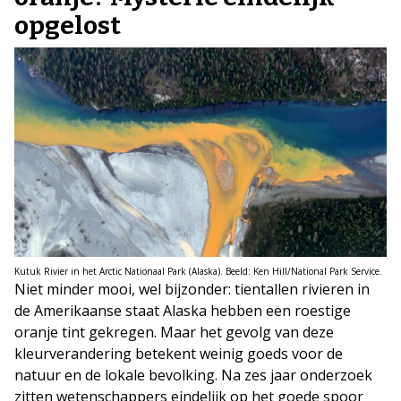
opgelost
Kutuk Rivier in het Arctic Nationaal Park (Alaska). Beeld: Ken Hill/National Park Service.
Niet minder mooi, wel bijzonder: tientallen rivieren in
de Amerikaanse staat Alaska hebben een roestige
oranje tint gekregen. Maar het gevolg van deze
kleurverandering betekent weinig goeds voor de
natuur en de lokale bevolking. Na zes jaar onderzoek
zitten wetenschappers eindelijk op het goede spoor