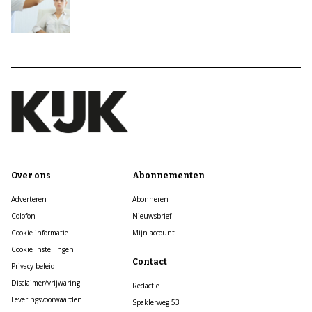
Over ons
Abonnementen
Adverteren
Abonneren
Colofon
Nieuwsbrief
Cookie informatie
Mijn account
Cookie Instellingen
Contact
Privacy beleid
Disclaimer/vrijwaring
Redactie
Leveringsvoorwaarden
Spaklerweg 53