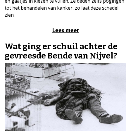
en gaatjes in kiezen te vullen. Ze deden zelfs pogingen
tot het behandelen van kanker, zo laat deze schedel
zien.
Lees meer
Wat ging er schuil achter de
gevreesde Bende van Nijvel?