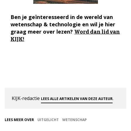
Ben je geïnteresseerd in de wereld van
wetenschap & technologie en wil je hier
graag meer over lezen?
Word dan lid van
KIJK!
KIJK-redactie
.
LEES ALLE ARTIKELEN VAN DEZE AUTEUR
LEES MEER OVER
UITGELICHT
WETENSCHAP