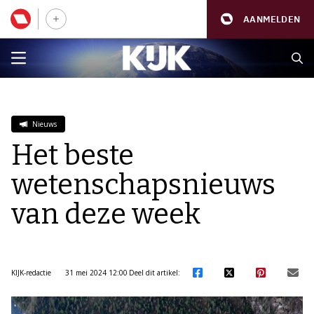
AANMELDEN
Nieuws
Het beste
wetenschapsnieuws
van deze week
KIJK-redactie
31 mei 2024 12:00
Deel dit artikel: