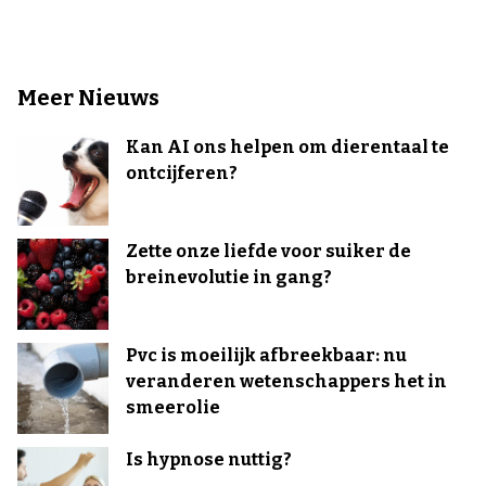
Meer Nieuws
Kan AI ons helpen om dierentaal te
ontcijferen?
Zette onze liefde voor suiker de
breinevolutie in gang?
Pvc is moeilijk afbreekbaar: nu
veranderen wetenschappers het in
smeerolie
Is hypnose nuttig?