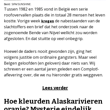
Beeld: SIPA/SUNSHINE.
Tussen 1982 en 1985 vond in België een serie
roofovervallen plaats die in totaal 28 mensen het leven
kostte. Vorige week
de nabestaanden van de
kregen
slachtoffers een brief dat het onderzoek naar de
zogenoemde Bende van Nijvel wellicht zou worden
afgesloten. En dat stuitte op veel onbegrip.
Hoewel de daders nooit gevonden zijn, ging het
volgens justitie om ordinaire gangsters. Maar veel
Belgen geloofden (en geloven) daar niets van. Wij
schreven er een aantal jaren geleden een Complot!-
aflevering over, die we nu hieronder gratis weggeven.
Lees verder
Hoe kleurden Alaskarivieren
oranje? Mysterie eindelijk