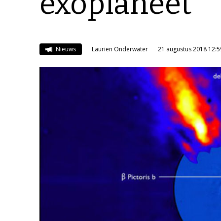
exoplaneet
Nieuws
Laurien Onderwater
21 augustus 2018 12:5