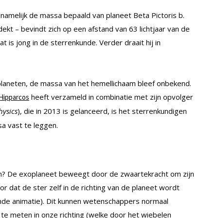
namelijk de massa bepaald van planeet Beta Pictoris b.
dekt – bevindt zich op een afstand van 63 lichtjaar van de
t is jong in de sterrenkunde. Verder draait hij in
planeten, de massa van het hemellichaam bleef onbekend.
heeft verzameld in combinatie met zijn opvolger
Hipparcos
hysics
), die in 2013 is gelanceerd, is het sterrenkundigen
a vast te leggen.
? De exoplaneet beweegt door de zwaartekracht om zijn
 dat de ster zelf in de richting van de planeet wordt
ande animatie). Dit kunnen wetenschappers normaal
te meten in onze richting (welke door het wiebelen