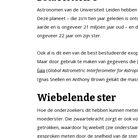
Astronomen van de Universiteit Leiden hebben 
Deze planeet – die zo’n tien jaar geleden is ont
aarde en is ongeveer 21 miljoen jaar oud – en da
ongeveer 22 jaar om zijn ster.
Ook al is dit een van de best bestudeerde exo
Maar door gebruik te maken van gegevens die
(
Global Astrometric Interferometer for Astrop
Gaia
Ignas Snellen en Anthony Brown gelukt die mass
Wiebelende ster
Hoe de onderzoekers dit hebben kunnen meten
moederster. Die zwaartekracht zorgt er ook voor
getrokken, waardoor hij wiebelt (zie ondersta
gesproken meten door de snelheid van de ster 