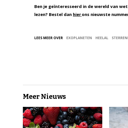
Ben je geïnteresseerd in de wereld van wet
lezen? Bestel dan
ons nieuwste numme
hier
LEES MEER OVER
EXOPLANETEN
HEELAL
STERRE
Meer Nieuws