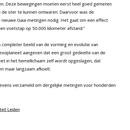
en. Deze bewegingen moeten eerst heel goed gemeten
p de ster te kunnen ontwaren. Daarvoor was de
 nieuwe Gaia-metingen nodig. Het gaat om een effect
en voetstap op 50.000 kilometer afstand.”
n completer beeld van de vorming en evolutie van
e exoplaneet aangeven dat een groot gedeelte van de
eet in het hemellichaam zelf wordt opgeslagen, dat
ren maar langzaam afkoelt.
gevens verzameld om dergelijke metingen voor honderden
teit Leiden