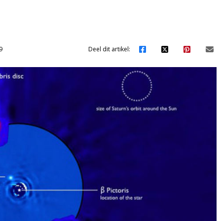
9
Deel dit artikel: