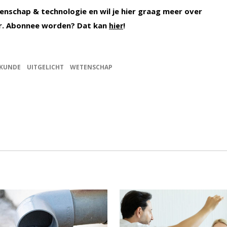
enschap & technologie en wil je hier graag meer over
r. Abonnee worden? Dat kan
!
hier
NKUNDE
UITGELICHT
WETENSCHAP