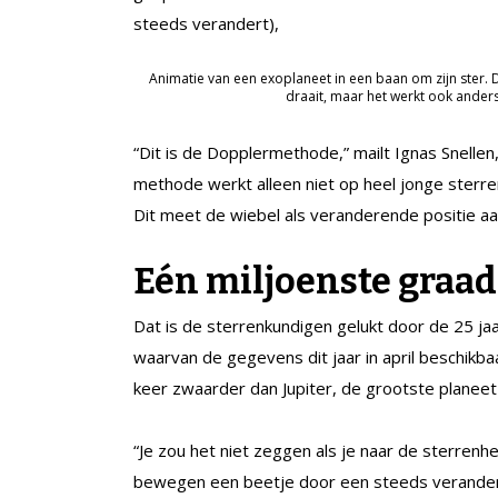
steeds verandert),
Animatie van een exoplaneet in een baan om zijn ster. 
draait, maar het werkt ook anders
“Dit is de Dopplermethode,” mailt Ignas Snelle
methode werkt alleen niet op heel jonge sterre
Dit meet de wiebel als veranderende positie aa
Eén miljoenste graad
Dat is de sterrenkundigen gelukt door de 25 ja
waarvan de gegevens dit jaar in april beschikbaar
keer zwaarder dan Jupiter, de grootste planeet 
“Je zou het niet zeggen als je naar de sterrenh
bewegen een beetje door een steeds verandere