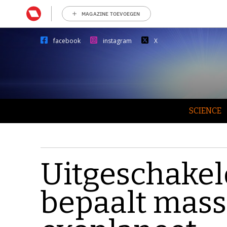
MAGAZINE TOEVOEGEN
facebook
instagram
X
SCIENCE
Uitgeschakeld
bepaalt mass