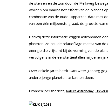
de sterren en de zon door de Melkweg beweg
worden om daarna het effect van de planeet o
combinatie van de oude Hipparcos-data met de
van een één miljoenste graad, de grootte van e
Dankzij deze informatie krijgen astronomen ee
planeten. Zo zou de relatief lage massa van d
energie die vrijkomt bij de vorming van de plan
vervolgens in de eerste tientallen miljoenen ja
Over enkele jaren heeft Gaia weer genoeg ge
andere jonge planeten te kunnen doen.
Bronnen: persbericht,
,
Nature Astronomy
Universi