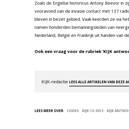
Zoals de Engelse historicus Antony Beevor in z
vooravond van de invasie contact met 137 radi
bleven in bezet gebied. Vaak keerden ze via he
namen honderden bemanningsleden van neergeha
Nederland, België en Frankrijk uit handen van 
Ook een vraag voor de rubriek ‘KIJK antwo
KIJK-redactie
LEES ALLE ARTIKELEN VAN DEZE 
LEES MEER OVER
CODES
KIJK 12-2012
KIJK ANTW