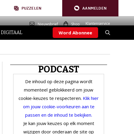
PUZZELEN
AANMELDEN
Klantenservice
Nieuwsbrief
Shop
 DIGITAAL
Word Abonnee
PODCAST
De inhoud op deze pagina wordt
momenteel geblokkeerd om jouw
cookie-keuzes te respecteren.
Klik hier
om jouw cookie-voorkeuren aan te
passen en de inhoud te bekijken.
Je kan jouw keuzes op elk moment
wijzigen door onderaan de site op