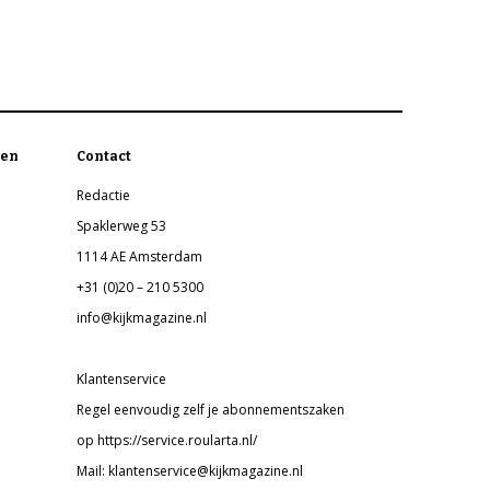
en
Contact
Redactie
Spaklerweg 53
1114 AE Amsterdam
+31 (0)20 – 210 5300
info@kijkmagazine.nl
Klantenservice
Regel eenvoudig zelf je abonnementszaken
op https://service.roularta.nl/
Mail: klantenservice@kijkmagazine.nl