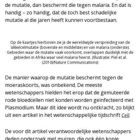
de mutatie, dan beschermt die tegen malaria. En dat is
handig – zo handig, dat de toch best schadelijke
mutatie al die jaren heeft kunnen voortbestaan.
Op de kaartjes hierboven zie je de wereldwijde verspreiding van de
sikkelcelmutatie (bovenste en middelste) en van malaria (onderste).
Gebieden waar de mutatie vaak voorkomt, overlappen duidelijk met de
gebieden in Afrika waar veel malaria heerst. (Illustratie: Piel et al.
(2010)/Nature Communications)
De manier waarop de mutatie beschermt tegen de
moeraskoorts, was onbekend. De meeste
wetenschappers hielden het erop dat de gemuteerde
rode bloedcellen niet konden worden geïnfecteerd met
Plasmodium. Maar dit idee wordt nu ontkracht, zo blijkt
uit een artikel in het wetenschappelijke tijdschrift
.
Cell
De voor dit artikel verantwoordelijke wetenschappers
deden onderzoek met muizen, die ook één kopie