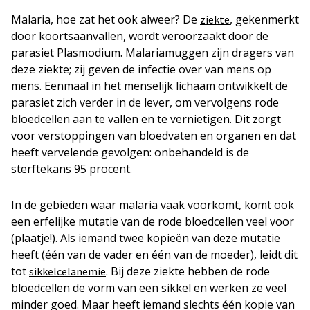
Malaria, hoe zat het ook alweer? De
, gekenmerkt
ziekte
door koortsaanvallen, wordt veroorzaakt door de
parasiet Plasmodium. Malariamuggen zijn dragers van
deze ziekte; zij geven de infectie over van mens op
mens. Eenmaal in het menselijk lichaam ontwikkelt de
parasiet zich verder in de lever, om vervolgens rode
bloedcellen aan te vallen en te vernietigen. Dit zorgt
voor verstoppingen van bloedvaten en organen en dat
heeft vervelende gevolgen: onbehandeld is de
sterftekans 95 procent.
In de gebieden waar malaria vaak voorkomt, komt ook
een erfelijke mutatie van de rode bloedcellen veel voor
(plaatje!). Als iemand twee kopieën van deze mutatie
heeft (één van de vader en één van de moeder), leidt dit
tot
. Bij deze ziekte hebben de rode
sikkelcelanemie
bloedcellen de vorm van een sikkel en werken ze veel
minder goed. Maar heeft iemand slechts één kopie van