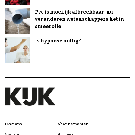
Pvc is moeilijk afbreekbaar: nu
veranderen wetenschappers het in
smeerolie
Is hypnose nuttig?
Over ons
Abonnementen
Adverteren
Abonneren