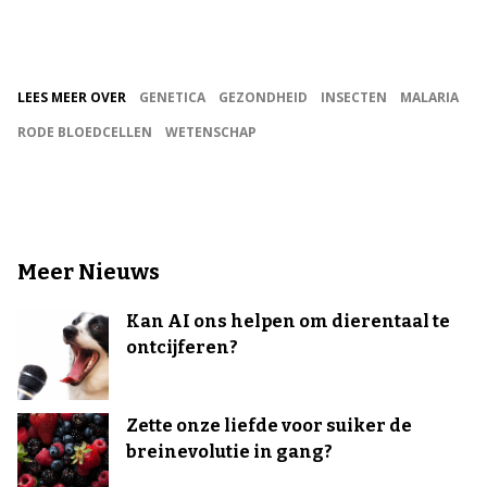
LEES MEER OVER
GENETICA
GEZONDHEID
INSECTEN
MALARIA
RODE BLOEDCELLEN
WETENSCHAP
Meer Nieuws
Kan AI ons helpen om dierentaal te
ontcijferen?
Zette onze liefde voor suiker de
breinevolutie in gang?