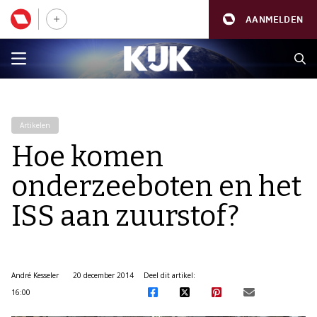
AANMELDEN
Artikelen
Hoe komen
onderzeeboten en het
ISS aan zuurstof?
André Kesseler
20 december 2014
Deel dit artikel:
16:00