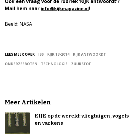
Ook een vraag voor de rubriek ‘KIJK antwoordt’?
Mail hem naar
!
info@kijkmagazine.nl
Beeld: NASA
LEES MEER OVER
ISS
KIJK 13-2014
KIJK ANTWOORDT
ONDERZEEBOTEN
TECHNOLOGIE
ZUURSTOF
Meer Artikelen
KIJK op de wereld: vliegtuigen, vogels
en varkens