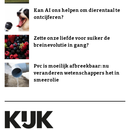
Kan AI ons helpen om dierentaal te
ontcijferen?
Zette onze liefde voor suiker de
breinevolutie in gang?
Pvc is moeilijk afbreekbaar: nu
veranderen wetenschappers het in
smeerolie