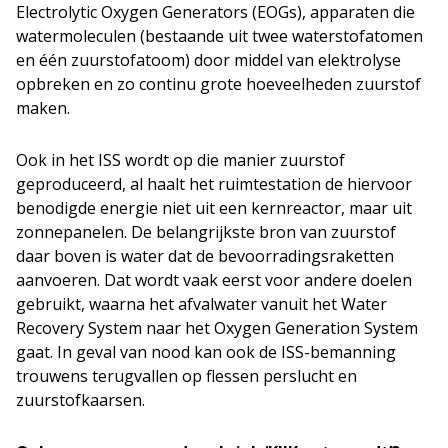
Electrolytic Oxygen Generators (EOGs), apparaten die
watermoleculen (bestaande uit twee waterstofatomen
en één zuurstofatoom) door middel van elektrolyse
opbreken en zo continu grote hoeveelheden zuurstof
maken.
Ook in het ISS wordt op die manier zuurstof
geproduceerd, al haalt het ruimtestation de hiervoor
benodigde energie niet uit een kernreactor, maar uit
zonnepanelen. De belangrijkste bron van zuurstof
daar boven is water dat de bevoorradingsraketten
aanvoeren. Dat wordt vaak eerst voor andere doelen
gebruikt, waarna het afvalwater vanuit het Water
Recovery System naar het Oxygen Generation System
gaat. In geval van nood kan ook de ISS-bemanning
trouwens terugvallen op flessen perslucht en
zuurstofkaarsen.