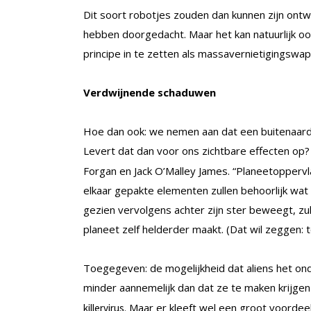
Dit soort robotjes zouden dan kunnen zijn ontw
hebben doorgedacht. Maar het kan natuurlijk oo
principe in te zetten als massavernietigingswap
Verdwijnende schaduwen
Hoe dan ook: we nemen aan dat een buitenaard
Levert dat dan voor ons zichtbare effecten op?
Forgan en Jack O’Malley James. “Planeetoppervl
elkaar gepakte elementen zullen behoorlijk wat
gezien vervolgens achter zijn ster beweegt, 
planeet zelf helderder maakt. (Dat wil zeggen: 
Toegegeven: de mogelijkheid dat aliens het on
minder aannemelijk dan dat ze te maken krijge
. Maar er kleeft wel een groot voordee
killervirus