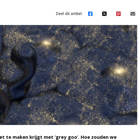
Deel dit artikel:
et te maken krijgt met ‘grey goo’. Hoe zouden we