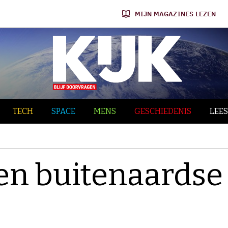
MIJN MAGAZINES LEZEN
TECH
SPACE
MENS
GESCHIEDENIS
LEES
een buitenaardse