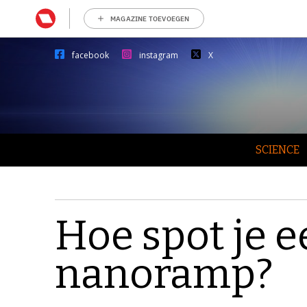
MAGAZINE TOEVOEGEN
facebook
instagram
X
SCIENCE
Hoe spot je 
nanoramp?