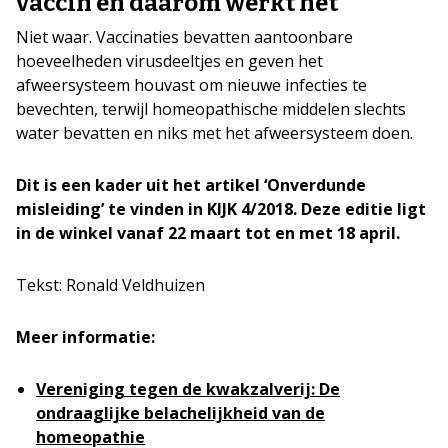
vaccin en daarom werkt het”
Niet waar. Vaccinaties bevatten aantoonbare
hoeveelheden virusdeeltjes en geven het
afweersysteem houvast om nieuwe infecties te
bevechten, terwijl homeopathische middelen slechts
water bevatten en niks met het afweersysteem doen.
Dit is een kader uit het artikel ‘Onverdunde
misleiding’ te vinden in KIJK 4/2018. Deze editie ligt
in de winkel vanaf 22 maart tot en met 18 april.
Tekst: Ronald Veldhuizen
Meer informatie:
Vereniging tegen de kwakzalverij: De
ondraaglijke belachelijkheid van de
homeopathie