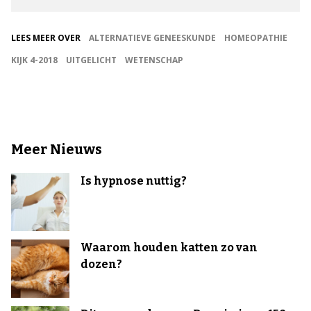
LEES MEER OVER
ALTERNATIEVE GENEESKUNDE
HOMEOPATHIE
KIJK 4-2018
UITGELICHT
WETENSCHAP
Meer Nieuws
Is hypnose nuttig?
Waarom houden katten zo van
dozen?