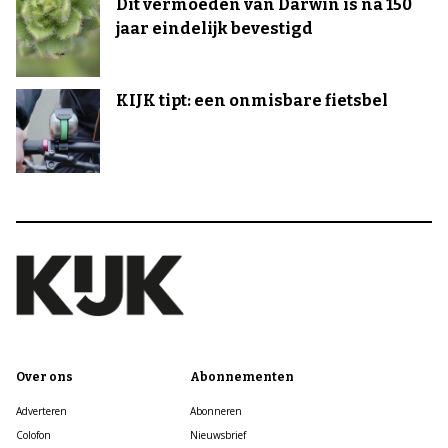
Dit vermoeden van Darwin is na 150
jaar eindelijk bevestigd
KIJK tipt: een onmisbare fietsbel
Over ons
Abonnementen
Adverteren
Abonneren
Colofon
Nieuwsbrief