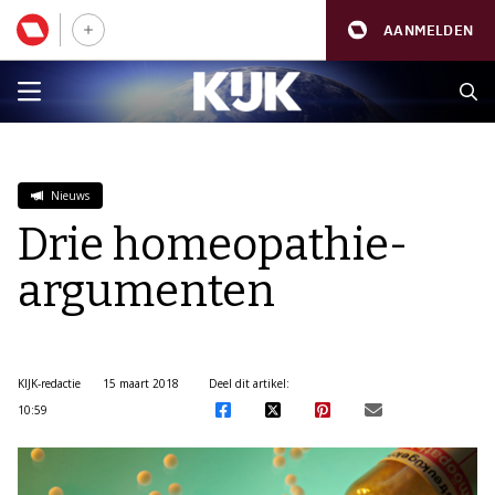
AANMELDEN
Nieuws
Drie homeopathie-
argumenten
KIJK-redactie
15 maart 2018
Deel dit artikel:
10:59