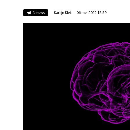
Nieuws
Karlijn Klei
06 mei 2022 15:59