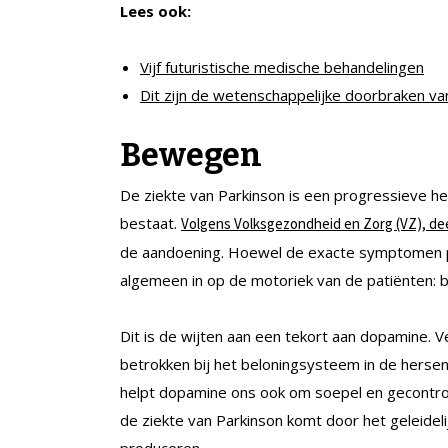
Lees ook:
Vijf futuristische medische behandelingen
Dit zijn de wetenschappelijke doorbraken van
Bewegen
De ziekte van Parkinson is een progressieve
bestaat.
Volgens Volksgezondheid en Zorg (VZ), de
de aandoening. Hoewel de exacte symptomen per
algemeen in op de motoriek van de patiënten: 
Dit is de wijten aan een tekort aan dopamine. V
betrokken bij het beloningsysteem in de herse
helpt dopamine ons ook om soepel en gecontr
de ziekte van Parkinson komt door het geleideli