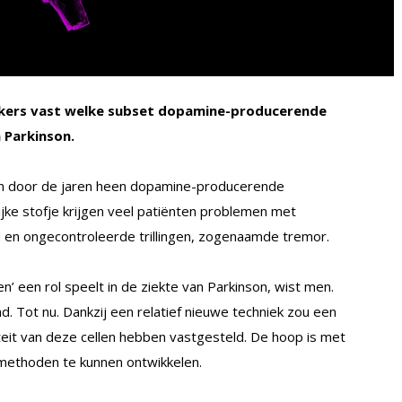
ekers vast welke subset dopamine-producerende
n Parkinson.
en door de jaren heen dopamine-producerende
rijke stofje krijgen veel patiënten problemen met
id en ongecontroleerde trillingen, zogenaamde tremor.
n’ een rol speelt in de ziekte van Parkinson, wist men.
d. Tot nu. Dankzij een relatief nieuwe techniek zou een
it van deze cellen hebben vastgesteld. De hoop is met
methoden te kunnen ontwikkelen.