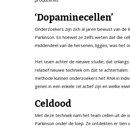
produceren.
‘Dopaminecellen’
Onderzoekers zijn zich al jaren bewust van de l
Parkinson. En hoewel ze zelfs weten dat die c
middendeel van de hersenen, liggen, was het ond
Het team achter de nieuwe studie, dat onlangs
relatief nieuwe techniek om dat te achterhale
methode kunnen onderzoekers het RNA in individ
genen in een enkele cel actief zijn en welke ei
Celdood
Met deze techniek nam het team cellen uit de
s
Parkinson onder de loep. Ze ontdekten er tien 