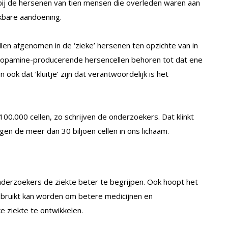
ij de hersenen van tien mensen die overleden waren aan
kbare aandoening.
llen afgenomen in de ‘zieke’ hersenen ten opzichte van in
dopamine-producerende hersencellen behoren tot dat ene
ok dat ‘kluitje’ zijn dat verantwoordelijk is het
0.000 cellen, zo schrijven de onderzoekers. Dat klinkt
tegen de meer dan 30 biljoen cellen in ons lichaam.
 onderzoekers de ziekte beter te begrijpen. Ook hoopt het
ebruikt kan worden om betere medicijnen en
 ziekte te ontwikkelen.