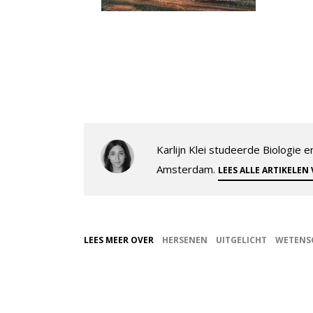
Karlijn Klei studeerde Biologie
Amsterdam.
LEES ALLE ARTIKELEN
LEES MEER OVER
HERSENEN
UITGELICHT
WETENS