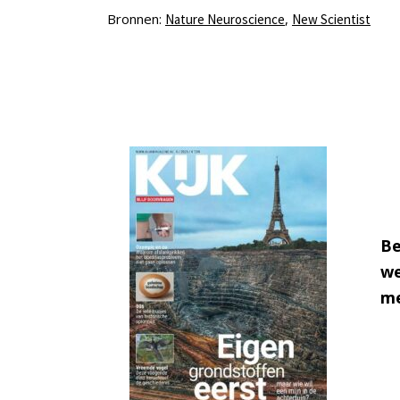
Bronnen:
,
Nature Neuroscience
New Scientist
Be
we
me