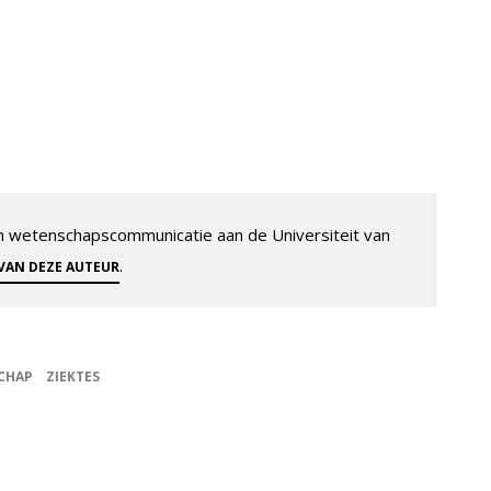
 en wetenschapscommunicatie aan de Universiteit van
.
 VAN DEZE AUTEUR
CHAP
ZIEKTES