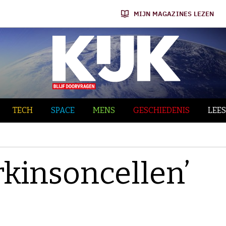
MIJN MAGAZINES LEZEN
TECH
SPACE
MENS
GESCHIEDENIS
LEES
arkinsoncellen’