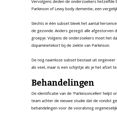
Vervolgens deden de onderzoekers hetzelfde b
Parkinson of Lewy body dementie, een vergelij
Slechts in één subset bleek het aantal hersence
de gezonde. Anders gezegd: alle afgestorven 
groepje. Volgens de onderzoekers moet het dan o
dopaminetekort bij de ziekte van Parkinson.
De nog naamloze subset bestaat uit ongeveer 10
als veel, maar is een schijntje als je het afzet 
Behandelingen
De identificatie van de ‘Parkinsoncellen’ helpt
team achter de nieuwe studie dat de vondst g
behandelingen voor de vooralsnog ongeneselijke