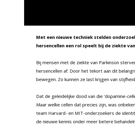
Met een nieuwe techniek stelden onderzo
hersencellen een rol speelt bij de ziekte va
Bij mensen met de ziekte van Parkinson sterv
hersencellen af. Door het tekort aan dit belang
bewegen. Zo kunnen ze last krijgen van stijfhe
Dat de geleidelijke dood van die ‘dopamine-celle
Maar welke cellen dat precies zijn, was onbeken
team Harvard- en MIT-onderzoekers de identite
de nieuwe kennis onder meer betere behandel