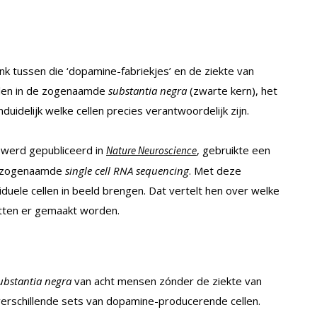
ink tussen die ‘dopamine-fabriekjes’ en de ziekte van
ellen in de zogenaamde
substantia negra
(zwarte kern), het
uidelijk welke cellen precies verantwoordelijk zijn.
 werd gepubliceerd in
, gebruikte een
Nature Neuroscience
n: zogenaamde
single cell RNA sequencing
. Met deze
uele cellen in beeld brengen. Dat vertelt hen over welke
witten er gemaakt worden.
ubstantia negra
van acht mensen zónder de ziekte van
verschillende sets van dopamine-producerende cellen.