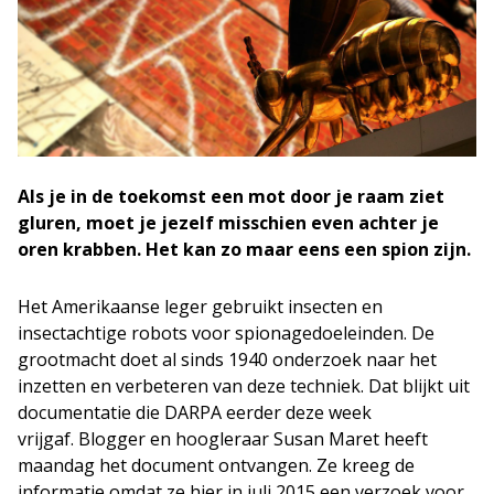
Als je in de toekomst een mot door je raam ziet
gluren, moet je jezelf misschien even achter je
oren krabben. Het kan zo maar eens een spion zijn.
Het Amerikaanse leger gebruikt insecten en
insectachtige robots voor spionagedoeleinden. De
grootmacht doet al sinds 1940 onderzoek naar het
inzetten en verbeteren van deze techniek. Dat blijkt uit
documentatie die DARPA eerder deze week
vrijgaf. Blogger en hoogleraar Susan Maret heeft
maandag het document ontvangen. Ze kreeg de
informatie omdat ze hier in juli 2015 een verzoek voor