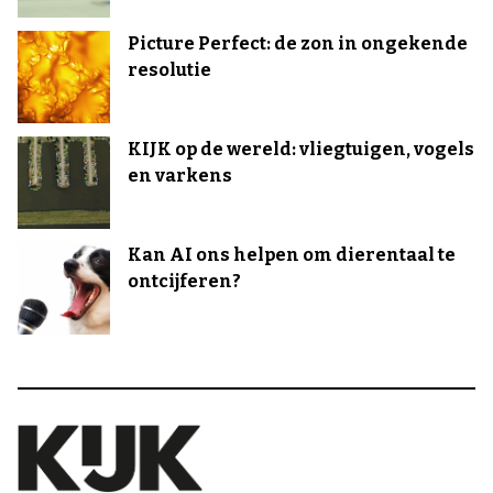
Picture Perfect: de zon in ongekende
resolutie
KIJK op de wereld: vliegtuigen, vogels
en varkens
Kan AI ons helpen om dierentaal te
ontcijferen?