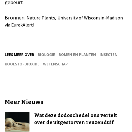
gebeurt.
Bronnen:
,
Nature Plants
University of Wisconsin-Madison
via EurekAlert!
LEES MEER OVER
BIOLOGIE
BOMEN EN PLANTEN
INSECTEN
KOOLSTOFDIOXIDE
WETENSCHAP
Meer Nieuws
Wat deze dodoschedel ons vertelt
over de uitgestorven reuzenduif