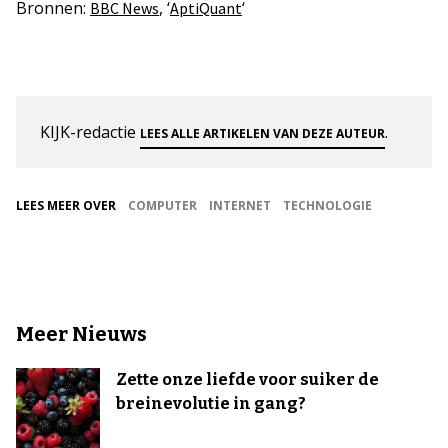
Bronnen:
, ‘
‘
BBC News
AptiQuant
KIJK-redactie
.
LEES ALLE ARTIKELEN VAN DEZE AUTEUR
LEES MEER OVER
COMPUTER
INTERNET
TECHNOLOGIE
Meer Nieuws
Zette onze liefde voor suiker de
breinevolutie in gang?