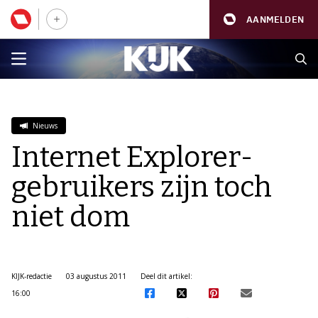
AANMELDEN
Nieuws
Internet Explorer-
gebruikers zijn toch
niet dom
KIJK-redactie
03 augustus 2011
Deel dit artikel:
16:00