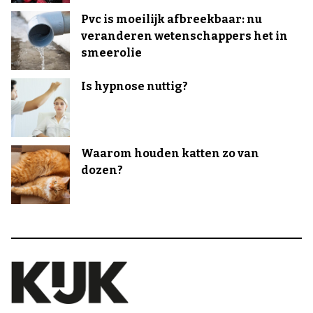
Pvc is moeilijk afbreekbaar: nu
veranderen wetenschappers het in
smeerolie
Is hypnose nuttig?
Waarom houden katten zo van
dozen?