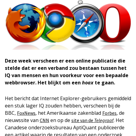
Deze week verscheen er een online publicatie die
stelde dat er een verband zou bestaan tussen het
IQ van mensen en hun voorkeur voor een bepaalde
webbrowser. Het blijkt om een
hoax
te gaan.
Het bericht dat Internet Explorer-gebruikers gemiddeld
een stuk lager IQ zouden hebben, verscheen bij de
BBC,
, het Amerikaanse zakenblad
, de
FoxNews
Forbes
nieuwssite van
en op de
. Het
CNN
site van de
Telegraaf
Canadese onderzoeksbureau AptiQuant publiceerde
een artikel waarin de resultaten van een onderzoek