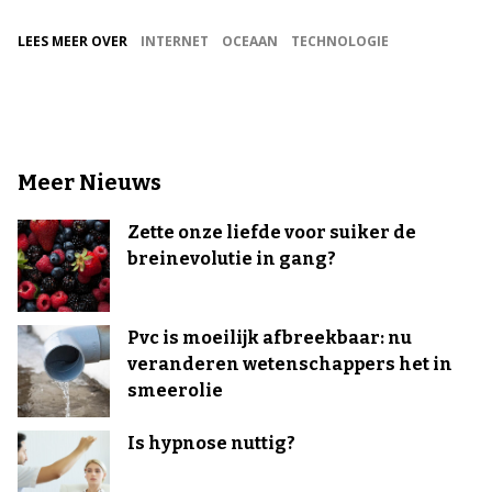
LEES MEER OVER
INTERNET
OCEAAN
TECHNOLOGIE
Meer Nieuws
Zette onze liefde voor suiker de
breinevolutie in gang?
Pvc is moeilijk afbreekbaar: nu
veranderen wetenschappers het in
smeerolie
Is hypnose nuttig?