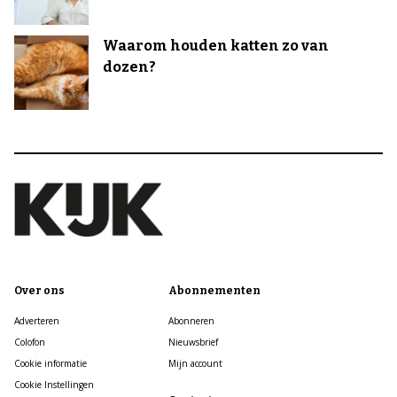
Waarom houden katten zo van
dozen?
Over ons
Abonnementen
Adverteren
Abonneren
Colofon
Nieuwsbrief
Cookie informatie
Mijn account
Cookie Instellingen