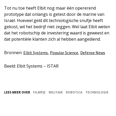
Tot nu toe heeft Elbit nog maar één opererend
prototype dat onlangs is getest door de marine van
Israël. Hoeveel geld dit technologische snufje heeft
gekost, wil het bedrijf niet zeggen. Wel laat Elbit weten
dat het robotschip de investering waard is geweest en
dat potentiële klanten zich al hebben aangediend.
Bronnen:
,
,
Elbit Systems
Popular Science
Defense News
Beeld: Elbit Systems – ISTAR
LEES MEER OVER
FILMPJE
MILITAIR
ROBOTICA
TECHNOLOGIE