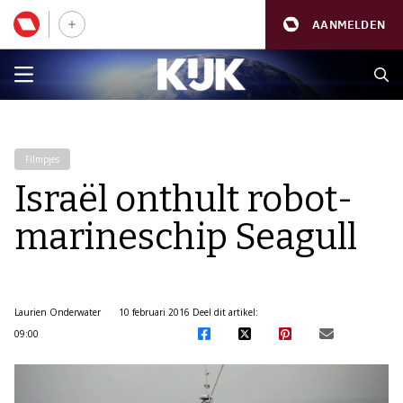
AANMELDEN
Filmpjes
Israël onthult robot-
marineschip Seagull
Laurien Onderwater
10 februari 2016
Deel dit artikel:
09:00