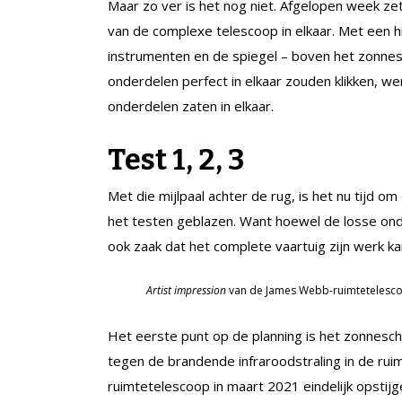
Maar zo ver is het nog niet. Afgelopen week z
van de complexe telescoop in elkaar. Met een h
instrumenten en de spiegel – boven het zonnesc
onderdelen perfect in elkaar zouden klikken, w
onderdelen zaten in elkaar.
Test 1, 2, 3
Met die mijlpaal achter de rug, is het nu tijd om
het testen geblazen. Want hoewel de losse onder
ook zaak dat het complete vaartuig zijn werk k
Artist impression
van de James Webb-ruimtetelescoo
Het eerste punt op de planning is het zonnesc
tegen de brandende infraroodstraling in de rui
ruimtetelescoop in maart 2021 eindelijk opstijg