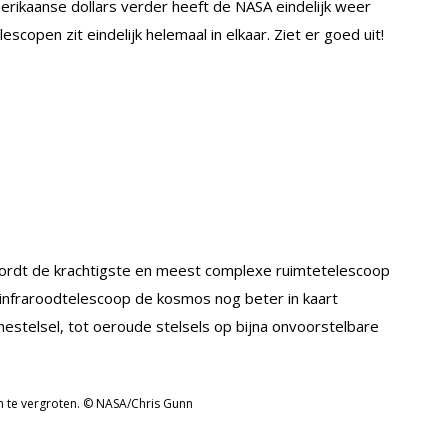
merikaanse dollars verder heeft de NASA eindelijk weer
scopen zit eindelijk helemaal in elkaar. Ziet er goed uit!
ordt de krachtigste en meest complexe ruimtetelescoop
 infraroodtelescoop de kosmos nog beter in kaart
estelsel, tot oeroude stelsels op bijna onvoorstelbare
 om te vergroten. © NASA/Chris Gunn