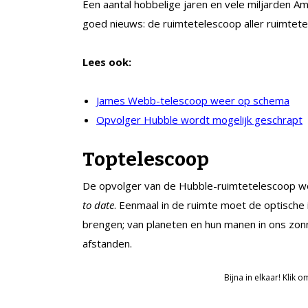
Een aantal hobbelige jaren en vele miljarden A
goed nieuws: de ruimtetelescoop aller ruimtetele
Lees ook:
James Webb-telescoop weer op schema
Opvolger Hubble wordt mogelijk geschrapt
Toptelescoop
De opvolger van de Hubble-ruimtetelescoop w
to date
. Eenmaal in de ruimte moet de optische
brengen; van planeten en hun manen in ons zonn
afstanden.
Bijna in elkaar! Klik