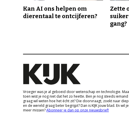
Kan AI ons helpen om
Zette 
dierentaal te ontcijferen?
suiker
gang?
Vroeger was je al geboeid door wetenschap en technologie. Maa
toen wist je nog niet dat het zo heette. Ben je nog steeds iemand
graag wil weten hoe het écht zit? Die doorvraagt, zoekt naar die
en de wereld graag beter begrijpt? Dan is KIJK jouw blad. En wil je
meer missen?
Abonneer je dan op onze nieuwsbrief!