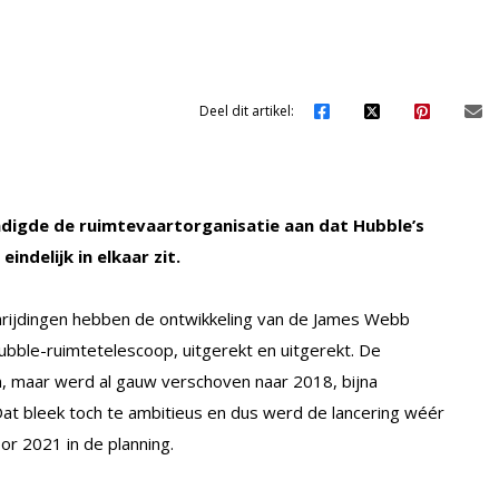
Deel dit artikel:
digde de ruimtevaartorganisatie aan dat Hubble’s
ndelijk in elkaar zit.
rijdingen hebben de ontwikkeling van de James Webb
bble-ruimtetelescoop, uitgerekt en uitgerekt. De
en, maar werd al gauw verschoven naar 2018, bijna
at bleek toch te ambitieus en dus werd de lancering wéér
or 2021 in de planning.