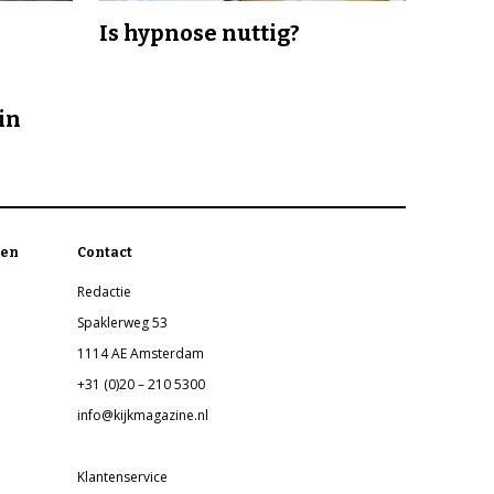
Is hypnose nuttig?
in
en
Contact
Redactie
Spaklerweg 53
1114 AE Amsterdam
+31 (0)20 – 210 5300
info@kijkmagazine.nl
Klantenservice