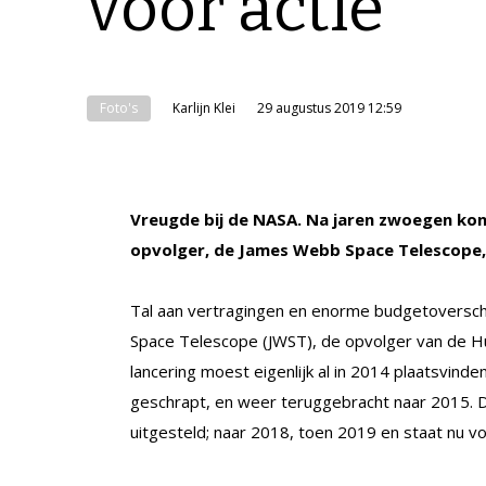
voor actie
Foto's
Karlijn Klei
29 augustus 2019 12:59
Vreugde bij de NASA. Na jaren zwoegen kon
opvolger, de James Webb Space Telescope, ei
Tal aan vertragingen en enorme budgetoversch
Space Telescope (JWST), de opvolger van de Hu
lancering moest eigenlijk al in 2014 plaatsvind
geschrapt, en weer teruggebracht naar 2015. D
uitgesteld; naar 2018, toen 2019 en staat nu vo