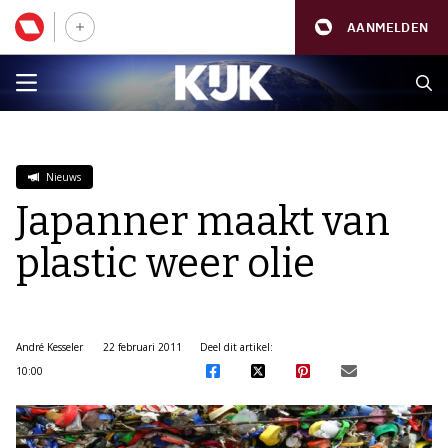
AANMELDEN
Nieuws
Japanner maakt van
plastic weer olie
André Kesseler
22 februari 2011
Deel dit artikel:
10:00