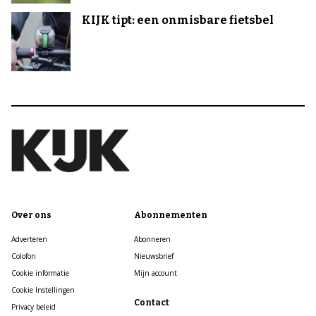
KIJK tipt: een onmisbare fietsbel
Over ons
Abonnementen
Adverteren
Abonneren
Colofon
Nieuwsbrief
Cookie informatie
Mijn account
Cookie Instellingen
Contact
Privacy beleid