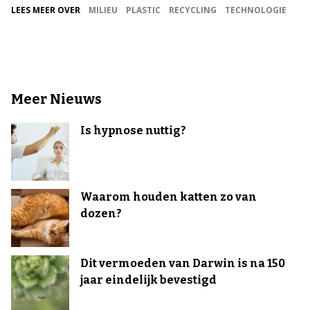
LEES MEER OVER
MILIEU
PLASTIC
RECYCLING
TECHNOLOGIE
Meer Nieuws
Is hypnose nuttig?
Waarom houden katten zo van
dozen?
Dit vermoeden van Darwin is na 150
jaar eindelijk bevestigd