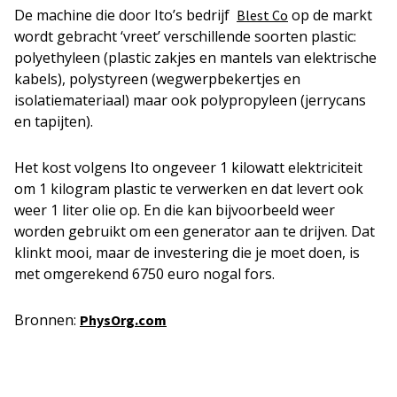
De machine die door Ito’s bedrijf
op de markt
Blest Co
wordt gebracht ‘vreet’ verschillende soorten plastic:
polyethyleen (plastic zakjes en mantels van elektrische
kabels), polystyreen (wegwerpbekertjes en
isolatiemateriaal) maar ook polypropyleen (jerrycans
en tapijten).
Het kost volgens Ito ongeveer 1 kilowatt elektriciteit
om 1 kilogram plastic te verwerken en dat levert ook
weer 1 liter olie op. En die kan bijvoorbeeld weer
worden gebruikt om een generator aan te drijven. Dat
klinkt mooi, maar de investering die je moet doen, is
met omgerekend 6750 euro nogal fors.
Bronnen:
PhysOrg.com