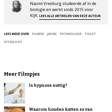
Naomi Vreeburg studeerde af in de
biologie en werkt sinds 2015 voor
KIJK.
.
LEES ALLE ARTIKELEN VAN DEZE AUTEUR
LEES MEER OVER
FILMPJE
JAPAN
TECHNOLOGIE
TOILET
UITGELICHT
Meer Filmpjes
Is hypnose nuttig?
Waarom houden katten zo van