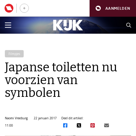
AANMELDEN
Filmpjes
Japanse toiletten nu
voorzien van
symbolen
Naomi Vreeburg
22 januari 2017
Deel dit artikel:
11:00