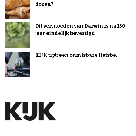
dozen?
Dit vermoeden van Darwin is na 150
jaar eindelijk bevestigd
KIJK tipt: een onmisbare fietsbel