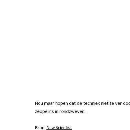
Nou maar hopen dat de techniek niet te ver doo
zeppelins in rondzweven…
Bron:
New Scientist