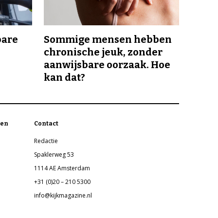
bare
Sommige mensen hebben
chronische jeuk, zonder
aanwijsbare oorzaak. Hoe
kan dat?
en
Contact
Redactie
Spaklerweg 53
1114 AE Amsterdam
+31 (0)20 – 210 5300
info@kijkmagazine.nl