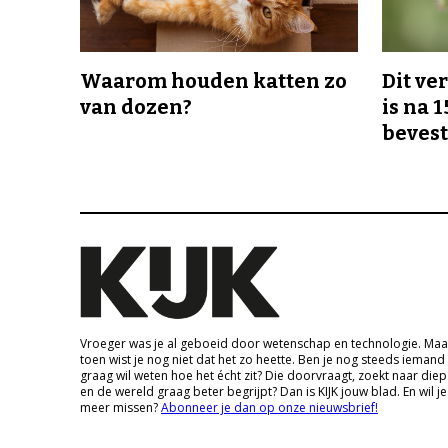
Waarom houden katten zo
Dit v
van dozen?
is na 1
bevest
Vroeger was je al geboeid door wetenschap en technologie. Maa
toen wist je nog niet dat het zo heette. Ben je nog steeds iemand
graag wil weten hoe het écht zit? Die doorvraagt, zoekt naar die
en de wereld graag beter begrijpt? Dan is KIJK jouw blad. En wil je
meer missen?
Abonneer je dan op onze nieuwsbrief!