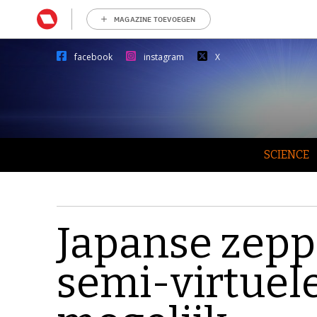
MAGAZINE TOEVOEGEN
facebook
instagram
X
SCIENCE
Japanse zepp
semi-virtuel