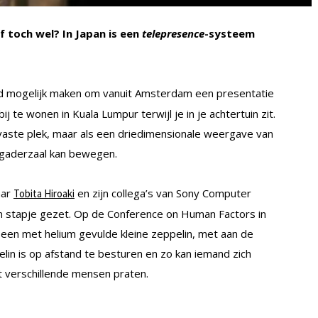
Of toch wel? In Japan is een
telepresence
-systeem
ld mogelijk maken om vanuit Amsterdam een presentatie
j te wonen in Kuala Lumpur terwijl je in je achtertuin zit.
vaste plek, maar als een driedimensionale weergave van
ergaderzaal kan bewegen.
aar
en zijn collega’s van Sony Computer
Tobita Hiroaki
n stapje gezet. Op de Conference on Human Factors in
en met helium gevulde kleine zeppelin, met aan de
in is op afstand te besturen en zo kan iemand zich
t verschillende mensen praten.