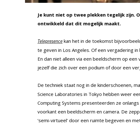
Je kunt niet op twee plekken tegelijk zijn. 
ontwikkeld dat dit mogelijk maakt.
kan het in de toekomst bijvoorbee
Telepresence
te geven in Los Angeles. Of een vergadering in bi
En dan niet alleen via een beeldscherm op een 
jezelf die zich over een podium of door een v
De techniek staat nog in de kinderschoenen, m
Science Laboratories in Tokyo hebben weer ee
Computing Systems presenteerden ze onlangs e
voorkant een beeldscherm en camera. De zeppel
‘semi-virtueel’ door een ruimte begeven en me