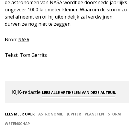
de astronomen van NASA wordt de doorsnede jaarlijks
ongeveer 1000 kilometer kleiner. Waarom de storm zo
snel afneemt en of hij uiteindelijk zal verdwijnen,
durven ze nog niet te zeggen.
Bron:
NASA
Tekst: Tom Gerrits
KIJK-redactie
.
LEES ALLE ARTIKELEN VAN DEZE AUTEUR
LEES MEER OVER
ASTRONOMIE
JUPITER
PLANETEN
STORM
WETENSCHAP