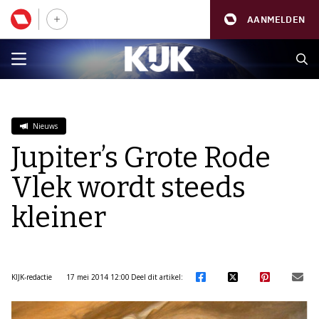
AANMELDEN
Nieuws
Jupiter’s Grote Rode
Vlek wordt steeds
kleiner
KIJK-redactie
17 mei 2014 12:00
Deel dit artikel: