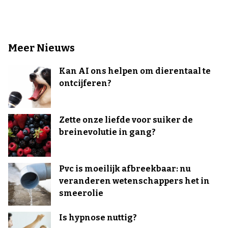
Meer Nieuws
Kan AI ons helpen om dierentaal te
ontcijferen?
Zette onze liefde voor suiker de
breinevolutie in gang?
Pvc is moeilijk afbreekbaar: nu
veranderen wetenschappers het in
smeerolie
Is hypnose nuttig?