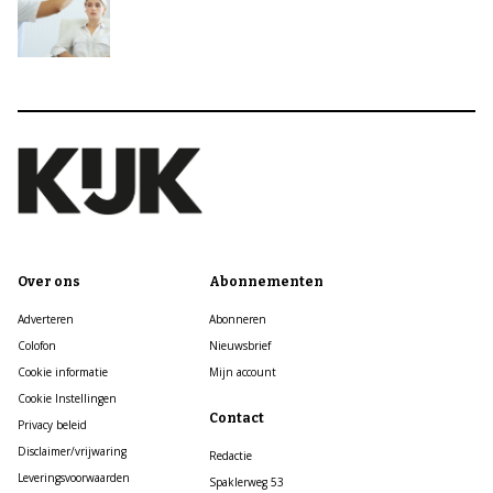
Over ons
Abonnementen
Adverteren
Abonneren
Colofon
Nieuwsbrief
Cookie informatie
Mijn account
Cookie Instellingen
Contact
Privacy beleid
Disclaimer/vrijwaring
Redactie
Leveringsvoorwaarden
Spaklerweg 53