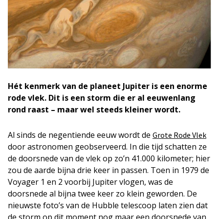
Hét kenmerk van de planeet Jupiter is een enorme
rode vlek. Dit is een storm die er al eeuwenlang
rond raast – maar wel steeds kleiner wordt.
Al sinds de negentiende eeuw wordt de
Grote Rode Vlek
door astronomen geobserveerd. In die tijd schatten ze
de doorsnede van de vlek op zo’n 41.000 kilometer; hier
zou de aarde bijna drie keer in passen. Toen in 1979 de
Voyager 1 en 2 voorbij Jupiter vlogen, was de
doorsnede al bijna twee keer zo klein geworden. De
nieuwste foto’s van de Hubble telescoop laten zien dat
de storm op dit moment nog maar een doorsnede van