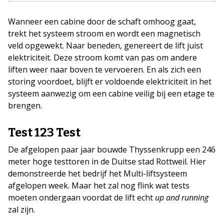
Wanneer een cabine door de schaft omhoog gaat,
trekt het systeem stroom en wordt een magnetisch
veld opgewekt. Naar beneden, genereert de lift juist
elektriciteit. Deze stroom komt van pas om andere
liften weer naar boven te vervoeren. En als zich een
storing voordoet, blijft er voldoende elektriciteit in het
systeem aanwezig om een cabine veilig bij een etage te
brengen.
Test 123 Test
De afgelopen paar jaar bouwde Thyssenkrupp een 246
meter hoge testtoren in de Duitse stad Rottweil. Hier
demonstreerde het bedrijf het Multi-liftsysteem
afgelopen week. Maar het zal nog flink wat tests
moeten ondergaan voordat de lift echt
up and running
zal zijn.