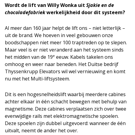
Wordt de lift van Willy Wonka uit
Sjakie en de
chocoladefabriek
werkelijkheid door dit systeem?
Al meer dan 160 jaar helpt de lift ons – niet letterlijk –
uit de brand. We hoeven in veel gebouwen onze
boodschappen niet meer 100 traptreden op te slepen.
Maar veel is er niet veranderd aan het systeem sinds
e
het midden van de 19
eeuw. Kabels takelen ons
omhoog en weer naar beneden. Het Duitse bedrijf
Thyssenkrupp Elevators wil wel vernieuwing en komt
nu met het Multi-liftsysteem.
Dit is een hogesnelheidslift waarbij meerdere cabines
achter elkaar in één schacht bewegen met behulp van
magnetisme. Deze cabines verplaatsen zich over twee
evenwijdige rails met elektromagnetische spoelen.
Deze spoelen zijn dubbel uitgevoerd: wanneer de één
uitvalt, neemt de ander het over.