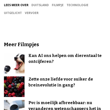
LEES MEER OVER
DUITSLAND
FILMPJE
TECHNOLOGIE
UITGELICHT
VERVOER
Meer Filmpjes
Kan AI ons helpen om dierentaal te
ontcijferen?
Zette onze liefde voor suiker de
breinevolutie in gang?
Pvc is moeilijk afbreekbaar: nu
veranderen wetenschappers het in