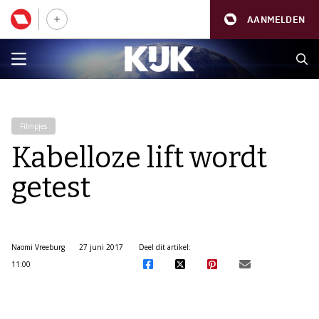
AANMELDEN
Filmpjes
Kabelloze lift wordt
getest
Naomi Vreeburg
27 juni 2017
Deel dit artikel:
11:00