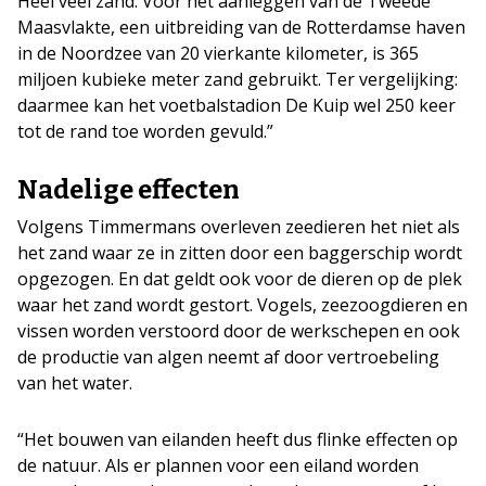
Heel veel zand. Voor het aanleggen van de Tweede
Maasvlakte, een uitbreiding van de Rotterdamse haven
in de Noordzee van 20 vierkante kilometer, is 365
miljoen kubieke meter zand gebruikt. Ter vergelijking:
daarmee kan het voetbalstadion De Kuip wel 250 keer
tot de rand toe worden gevuld.”
Nadelige effecten
Volgens Timmermans overleven zeedieren het niet als
het zand waar ze in zitten door een baggerschip wordt
opgezogen. En dat geldt ook voor de dieren op de plek
waar het zand wordt gestort. Vogels, zeezoogdieren en
vissen worden verstoord door de werkschepen en ook
de productie van algen neemt af door vertroebeling
van het water.
“Het bouwen van eilanden heeft dus flinke effecten op
de natuur. Als er plannen voor een eiland worden