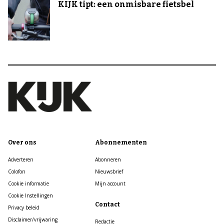
KIJK tipt: een onmisbare fietsbel
Over ons
Abonnementen
Adverteren
Abonneren
Colofon
Nieuwsbrief
Cookie informatie
Mijn account
Cookie Instellingen
Contact
Privacy beleid
Disclaimer/vrijwaring
Redactie