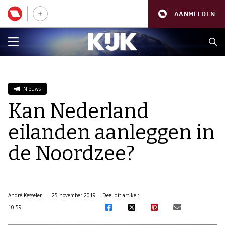
AANMELDEN
Nieuws
Kan Nederland
eilanden aanleggen in
de Noordzee?
André Kesseler
25 november 2019
Deel dit artikel:
10:59