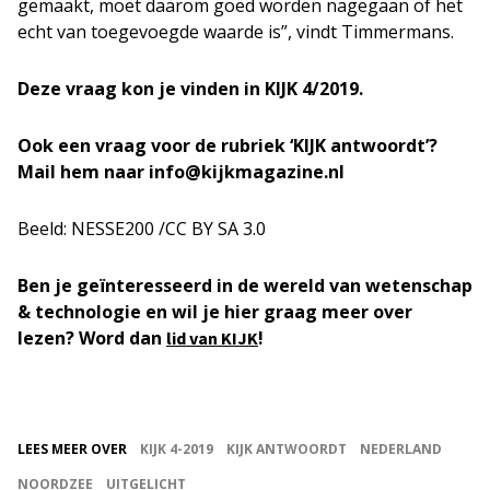
gemaakt, moet daarom goed worden nagegaan of het
echt van toegevoegde waarde is”, vindt Timmermans.
Deze vraag kon je vinden in KIJK 4/2019.
Ook een vraag voor de rubriek ‘KIJK antwoordt’?
Mail hem naar info@kijkmagazine.nl
Beeld: NESSE200 /CC BY SA 3.0
Ben je geïnteresseerd in de wereld van wetenschap
& technologie en wil je hier graag meer over
lezen? Word dan
!
lid van KIJK
LEES MEER OVER
KIJK 4-2019
KIJK ANTWOORDT
NEDERLAND
NOORDZEE
UITGELICHT