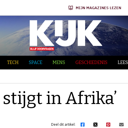
MIJN MAGAZINES LEZEN
TECH
SPACE
MENS
GESCHIEDENIS
LEES
stijgt in Afrika’
Deel dit artikel: