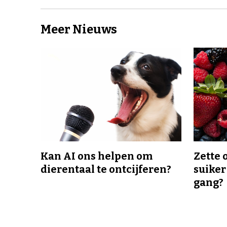
Meer Nieuws
Kan AI ons helpen om
Zette 
dierentaal te ontcijferen?
suiker
gang?