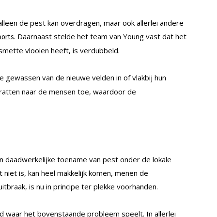
alleen de pest kan overdragen, maar ook allerlei andere
. Daarnaast stelde het team van Young vast dat het
oorts
mette vlooien heeft, is verdubbeld.
de gewassen van de nieuwe velden in of vlakbij hun
de ratten naar de mensen toe, waardoor de
en daadwerkelijke toename van pest onder de lokale
niet is, kan heel makkelijk komen, menen de
tbraak, is nu in principe ter plekke voorhanden.
ed waar het bovenstaande probleem speelt. In allerlei