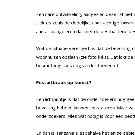
Een nare ontwikkeling, aangezien deze rat niet 
ziektes zoals de dodelijke,
-achtige
ebola
Lassak
aantal knaagdieren dat met de pestbacterie bes
Wat de situatie verergert, is dat de bevolking 
woonhuizen opslaan (zie foto links). Dat lokt 
besmettingskans nog verder toeneemt.
Pestuitbraak op komst?
Een lichtpuntje is dat de onderzoekers nog ge
bevolking hebben kunnen constateren. Maar wat 
onderzoekers. Alles wat nodig is voor een pestui
En dan is Tanzania allesbehalve het enige gebi