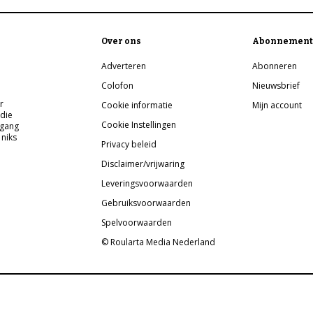
Over ons
Abonnement
Adverteren
Abonneren
Colofon
Nieuwsbrief
r
Cookie informatie
Mijn account
 die
Cookie Instellingen
pgang
 niks
Privacy beleid
Disclaimer/vrijwaring
Leveringsvoorwaarden
Gebruiksvoorwaarden
Spelvoorwaarden
© Roularta Media Nederland