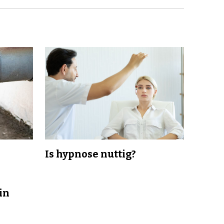
Is hypnose nuttig?
in