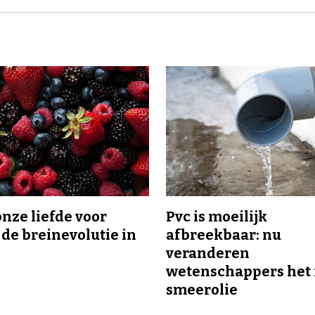
onze liefde voor
Pvc is moeilijk
 de breinevolutie in
afbreekbaar: nu
veranderen
wetenschappers het 
smeerolie