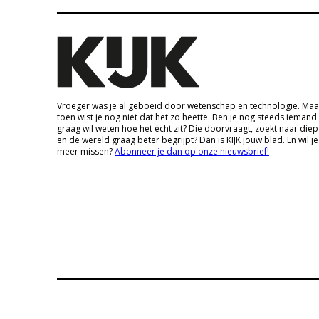
Vroeger was je al geboeid door wetenschap en technologie. Maa
toen wist je nog niet dat het zo heette. Ben je nog steeds iemand
graag wil weten hoe het écht zit? Die doorvraagt, zoekt naar die
en de wereld graag beter begrijpt? Dan is KIJK jouw blad. En wil je
meer missen?
Abonneer je dan op onze nieuwsbrief!