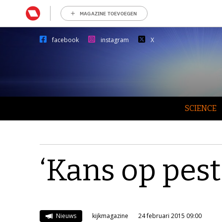
MAGAZINE TOEVOEGEN
facebook
instagram
X
SCIENCE
‘Kans op pest 
Nieuws
kijkmagazine
24 februari 2015 09:00