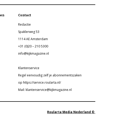
en
Contact
Redactie
Spaklerweg 53
1114 AE Amsterdam
+31 (0)20 – 210 5300
info@kijkmagazine.nl
Klantenservice
Regel eenvoudig zelf je abonnementszaken
op https://service.roularta.nl/
Mail: klantenservice@kijkmagazine.nl
Roularta Media Nederland ©