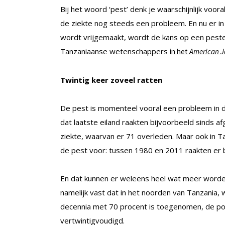
Bij het woord ‘pest’ denk je waarschijnlijk vo
de ziekte nog steeds een probleem. En nu er in 
wordt vrijgemaakt, wordt de kans op een peste
Tanzaniaanse wetenschappers
in het
American J
Twintig keer zoveel ratten
De pest is momenteel vooral een probleem in
dat laatste eiland raakten bijvoorbeeld sind
ziekte, waarvan er 71 overleden. Maar ook in T
de pest voor: tussen 1980 en 2011 raakten er
En dat kunnen er weleens heel wat meer worden,
namelijk vast dat in het noorden van Tanzania
decennia met 70 procent is toegenomen, de popul
vertwintigvoudigd.