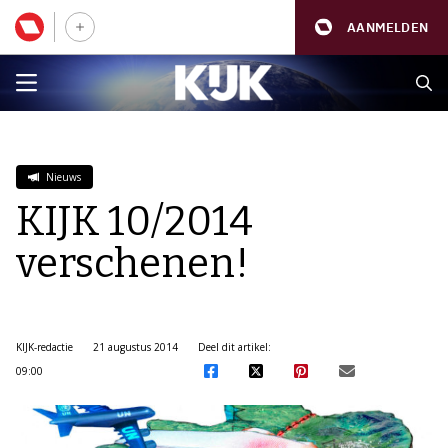
AANMELDEN
Nieuws
KIJK 10/2014
verschenen!
KIJK-redactie
21 augustus 2014
Deel dit artikel:
09:00