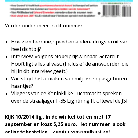
Verder onder meer in dit nummer:
Hoe zien heroïne, speed en andere drugs eruit van
heel dichtbij?
Interview: volgens
Nobelprijswinnaar Gerard ’t
Hooft
ligt alles al vast. (Inclusief de antwoorden die
hij in dit interview geeft.)
Wie stopt het
afmaken van miljoenen pasgeboren
haantjes
?
Vliegers van de Koninklijke Luchtmacht spreken
over de
straaljager F-35 Lightning II, oftewel de JSF
KIJK 10/2014 ligt in de winkel tot en met 17
september en kost 5,25 euro. Het nummer is ook
– zonder verzendkosten!
online te bestellen