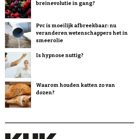
breinevolutie in gang?
Pvc is moeilijk afbreekbaar: nu
veranderen wetenschappers het in
smeerolie
Is hypnose nuttig?
Waarom houden katten zo van
dozen?