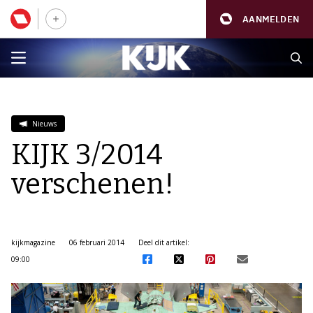
AANMELDEN
Nieuws
KIJK 3/2014
verschenen!
kijkmagazine
06 februari 2014
Deel dit artikel:
09:00