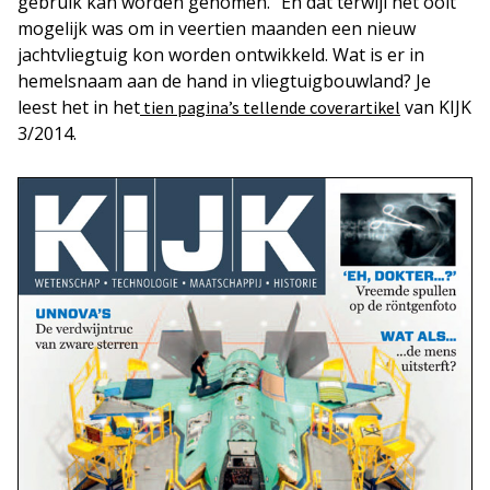
gebruik kan worden genomen.” En dat terwijl het ooit
mogelijk was om in veertien maanden een nieuw
jachtvliegtuig kon worden ontwikkeld. Wat is er in
hemelsnaam aan de hand in vliegtuigbouwland? Je
leest het in het
van KIJK
tien pagina’s tellende coverartikel
3/2014.