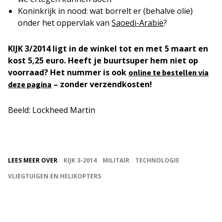
Koninkrijk in nood: wat borrelt er (behalve olie)
onder het oppervlak van
Saoedi-Arabië
?
KIJK 3/2014 ligt in de winkel tot en met 5 maart en
kost 5,25 euro. Heeft je buurtsuper hem niet op
voorraad? Het nummer is ook
online te bestellen via
– zonder verzendkosten!
deze pagina
Beeld: Lockheed Martin
LEES MEER OVER
KIJK 3-2014
MILITAIR
TECHNOLOGIE
VLIEGTUIGEN EN HELIKOPTERS