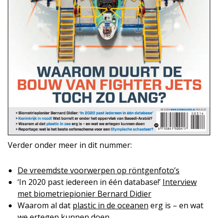
Verder onder meer in dit nummer:
De vreemdste voorwerpen op röntgenfoto’s
‘In 2020 past iedereen in één database!’
Interview
met biometriepionier Bernard Didier
Waarom al dat
plastic in de oceanen
erg is – en wat
we ertegen kunnen doen