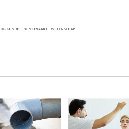
UURKUNDE
RUIMTEVAART
WETENSCHAP