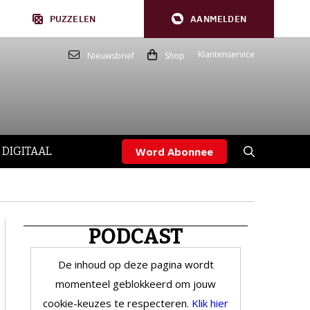
PUZZELEN
AANMELDEN
Klantenservice
Nieuwsbrief
Shop
 DIGITAAL
Word Abonnee
PODCAST
De inhoud op deze pagina wordt
momenteel geblokkeerd om jouw
cookie-keuzes te respecteren.
Klik hier