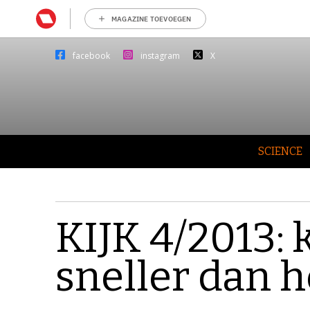
MAGAZINE TOEVOEGEN
facebook
instagram
X
SCIENCE
KIJK 4/2013: 
sneller dan h