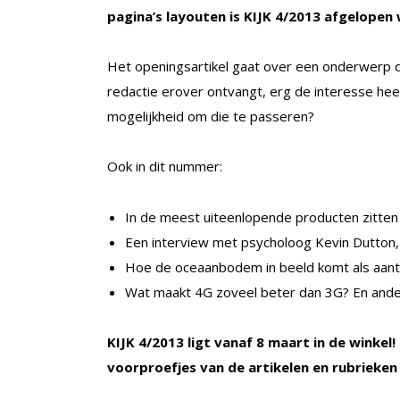
pagina’s layouten is KIJK 4/2013 afgelope
Het openingsartikel gaat over een onderwerp da
redactie erover ontvangt, erg de interesse heeft
mogelijkheid om die te passeren?
Ook in dit nummer:
In de meest uiteenlopende producten zitten
Een interview met psycholoog Kevin Dutton
Hoe de oceaanbodem in beeld komt als aantr
Wat maakt 4G zoveel beter dan 3G? En and
KIJK 4/2013 ligt vanaf 8 maart in de winke
voorproefjes van de artikelen en rubrieken