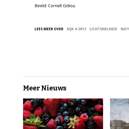
Beeld: Cornell Göksu
LEES MEER OVER
KIJK 4-2013
LICHTSNELHEID
NAT
Meer Nieuws