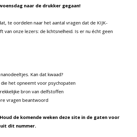
n woensdag naar de drukker gegaan!
t, te oordelen naar het aantal vragen dat de KIJK-
 van onze lezers: de lichtsnelheid. Is er nu écht geen
 nanodeeltjes. Kan dat kwaad?
, die het opneemt voor psychopaten
ekkelijke bron van delfstoffen
ere vragen beantwoord
l! Houd de komende weken deze site in de gaten voor
 uit dit nummer.