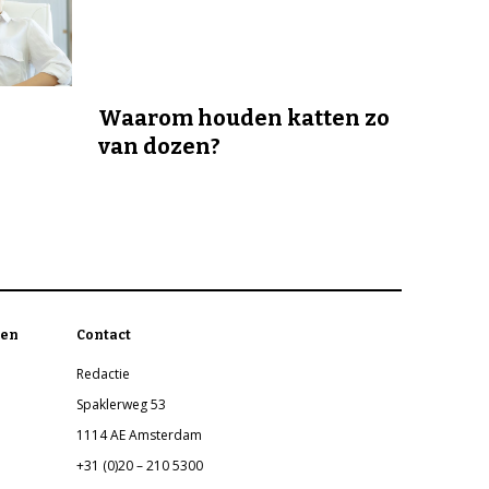
Waarom houden katten zo
van dozen?
en
Contact
Redactie
Spaklerweg 53
1114 AE Amsterdam
+31 (0)20 – 210 5300