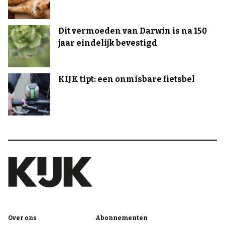
Dit vermoeden van Darwin is na 150
jaar eindelijk bevestigd
KIJK tipt: een onmisbare fietsbel
Over ons
Abonnementen