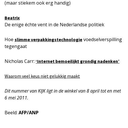
(maar stiekem ook erg handig)
Beatrix
De enige échte vent in de Nederlandse politiek
Hoe
voedselverspilling
slimme verpakkingstechnologie
tegengaat
Nicholas Carr:
‘Internet bemoeilijkt grondig nadenken’
Waarom veel keus niet gelukkig maakt
Dit nummer van KIJK ligt in de winkel van 8 april tot en met
6 mei 2011.
Beeld:
AFP/ANP