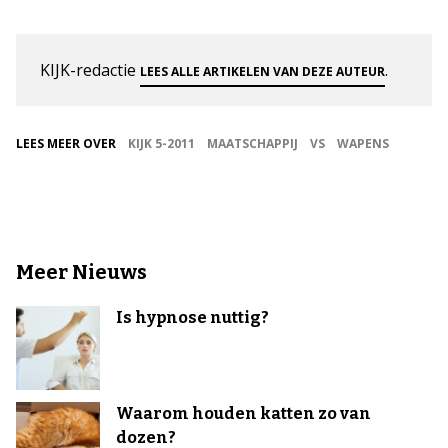
KIJK-redactie
.
LEES ALLE ARTIKELEN VAN DEZE AUTEUR
LEES MEER OVER
KIJK 5-2011
MAATSCHAPPIJ
VS
WAPENS
Meer Nieuws
Is hypnose nuttig?
Waarom houden katten zo van
dozen?