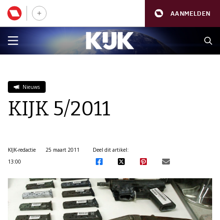
AANMELDEN
Nieuws
KIJK 5/2011
KIJK-redactie
25 maart 2011
Deel dit artikel:
13:00