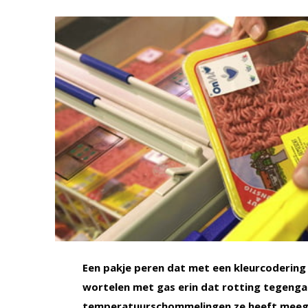
Een pakje peren dat met een kleurcodering 
wortelen met gas erin dat rotting tegengaa
temperatuurschommelingen ze heeft meege