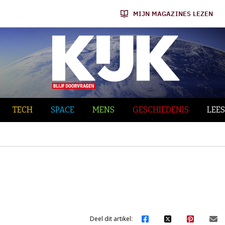
MIJN MAGAZINES LEZEN
TECH
SPACE
MENS
GESCHIEDENIS
LEES
Deel dit artikel: