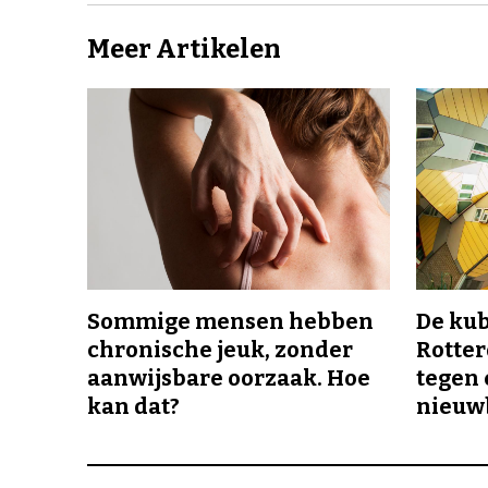
Meer Artikelen
Sommige mensen hebben
De ku
chronische jeuk, zonder
Rotte
aanwijsbare oorzaak. Hoe
tegen 
kan dat?
nieuw