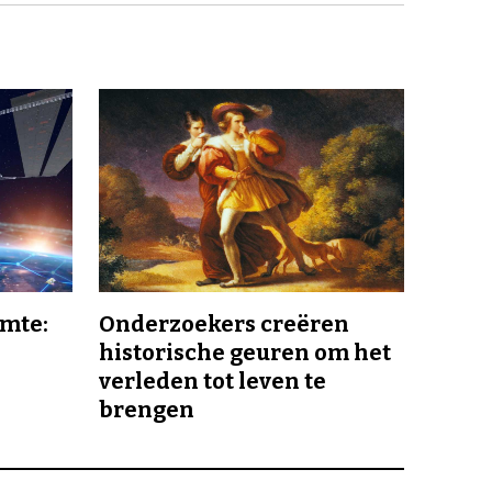
imte:
Onderzoekers creëren
historische geuren om het
verleden tot leven te
brengen