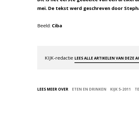
mei. De tekst werd geschreven door Stepha
Beeld:
Ciba
KIJK-redactie
LEES ALLE ARTIKELEN VAN DEZE 
LEES MEER OVER
ETEN EN DRINKEN
KIJK 5-2011
T