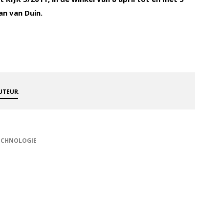
n van Duin.
.
AUTEUR
ECHNOLOGIE