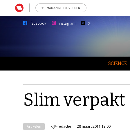
MAGAZINE TOEVOEGEN
facebook
instagram
X
SCIENCE
Slim verpakt
Artikelen
KIJK-redactie
28 maart 2011 13:00