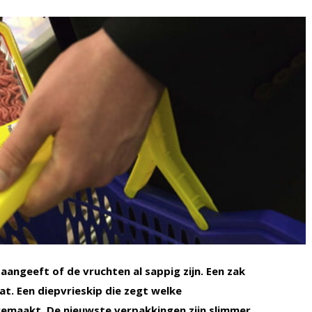
aangeeft of de vruchten al sappig zijn. Een zak
t. Een diepvrieskip die zegt welke
maakt. De nieuwste verpakkingen zijn slimmer,