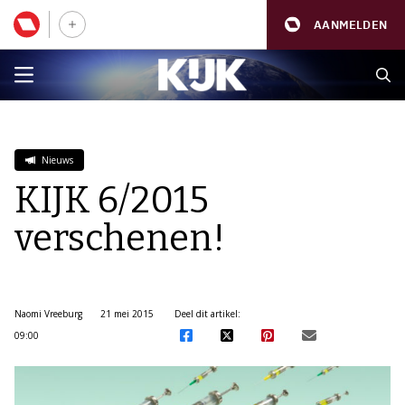
AANMELDEN
Nieuws
KIJK 6/2015
verschenen!
Naomi Vreeburg
21 mei 2015
Deel dit artikel:
09:00