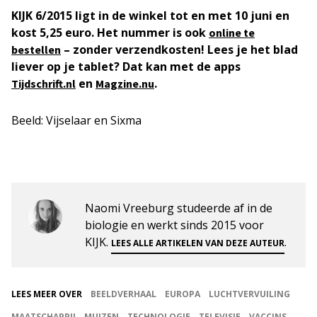
KIJK 6/2015 ligt in de winkel tot en met 10 juni en
kost 5,25 euro. Het nummer is ook
online te
– zonder verzendkosten! Lees je het blad
bestellen
liever op je tablet? Dat kan met de apps
en
.
Tijdschrift.nl
Magzine.nu
Beeld: Vijselaar en Sixma
Naomi Vreeburg studeerde af in de
biologie en werkt sinds 2015 voor
KIJK.
.
LEES ALLE ARTIKELEN VAN DEZE AUTEUR
LEES MEER OVER
BEELDVERHAAL
EUROPA
LUCHTVERVUILING
MAATSCHAPPIJ
MUIZEN
TECHNOLOGIE
TELEVISIE
VACCINS