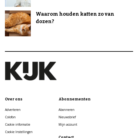
Waarom houden katten zo van
dozen?
Over ons
Abonnementen
Adverteren
Abonneren
Colofon
Nieuwsbrief
Cookie informatie
Mijn account
Cookie Instellingen
Contact