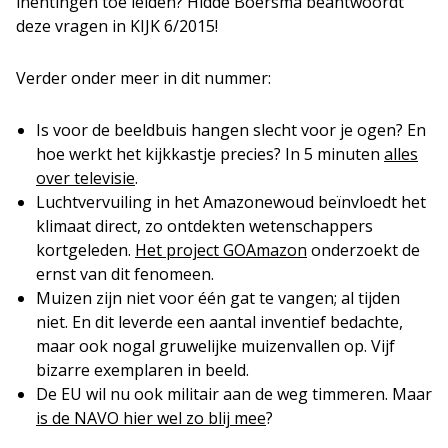
inentingen toe leiden? Hidde Boersma beantwoordt
deze vragen in KIJK 6/2015!
Verder onder meer in dit nummer:
Is voor de beeldbuis hangen slecht voor je ogen? En
hoe werkt het kijkkastje precies? In 5 minuten
alles
over televisie
.
Luchtvervuiling in het Amazonewoud beïnvloedt het
klimaat direct, zo ontdekten wetenschappers
kortgeleden.
Het project GOAmazon
onderzoekt de
ernst van dit fenomeen.
Muizen zijn niet voor één gat te vangen; al tijden
niet. En dit leverde een aantal inventief bedachte,
maar ook nogal gruwelijke muizenvallen op. Vijf
bizarre exemplaren in beeld.
De EU wil nu ook militair aan de weg timmeren. Maar
is de NAVO hier wel zo blij mee
?