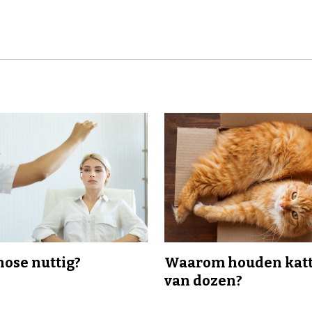
nose nuttig?
Waarom houden katt
van dozen?