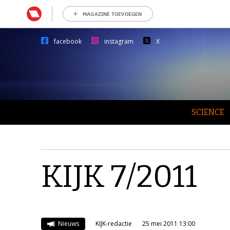
MAGAZINE TOEVOEGEN
facebook
instagram
X
SCIENCE
KIJK 7/2011
Nieuws
KIJK-redactie
25 mei 2011 13:00