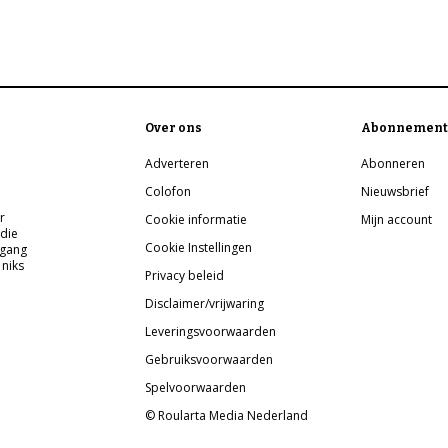
Over ons
Abonnement
Adverteren
Abonneren
Colofon
Nieuwsbrief
r
Cookie informatie
Mijn account
 die
Cookie Instellingen
pgang
 niks
Privacy beleid
Disclaimer/vrijwaring
Leveringsvoorwaarden
Gebruiksvoorwaarden
Spelvoorwaarden
© Roularta Media Nederland