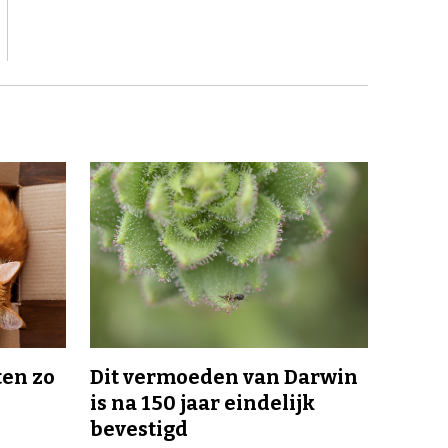
en zo
Dit vermoeden van Darwin
is na 150 jaar eindelijk
bevestigd