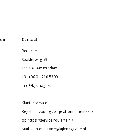
en
Contact
Redactie
Spaklerweg 53
1114 AE Amsterdam
+31 (0)20 – 210 5300
info@kijkmagazine.nl
Klantenservice
Regel eenvoudig zelf je abonnementszaken
op https://service.roularta.nl/
Mail: klantenservice@kijkmagazine.nl