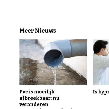
Meer Nieuws
Pvc is moeilijk
Is hyp
afbreekbaar: nu
veranderen