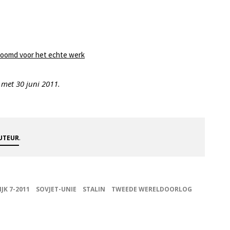
oomd voor het echte werk
 met 30 juni 2011.
.
AUTEUR
IJK 7-2011
SOVJET-UNIE
STALIN
TWEEDE WERELDOORLOG