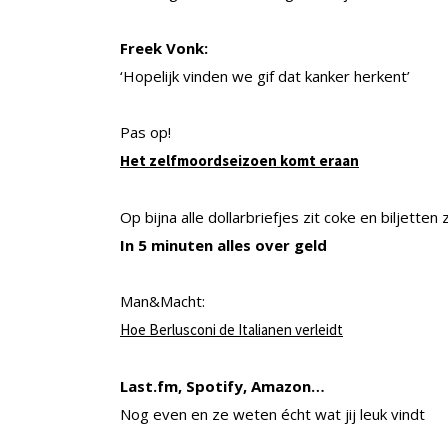
Freek Vonk:
‘Hopelijk vinden we gif dat kanker herkent’
Pas op!
Het zelfmoordseizoen komt eraan
Op bijna alle dollarbriefjes zit coke en biljette
In 5 minuten alles over geld
Man&Macht:
Hoe Berlusconi de Italianen verleidt
Last.fm, Spotify, Amazon…
Nog even en ze weten écht wat jij leuk vindt