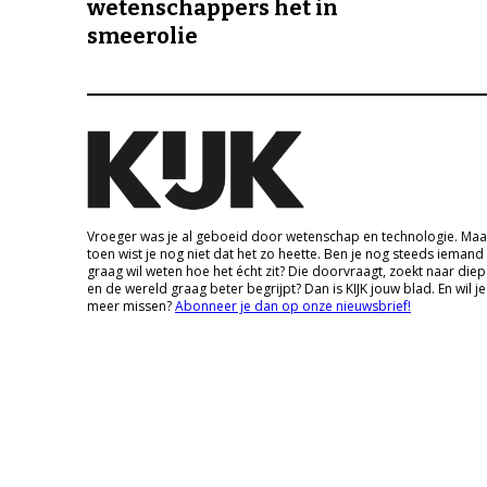
wetenschappers het in
smeerolie
Vroeger was je al geboeid door wetenschap en technologie. Maa
toen wist je nog niet dat het zo heette. Ben je nog steeds iemand
graag wil weten hoe het écht zit? Die doorvraagt, zoekt naar die
en de wereld graag beter begrijpt? Dan is KIJK jouw blad. En wil je
meer missen?
Abonneer je dan op onze nieuwsbrief!