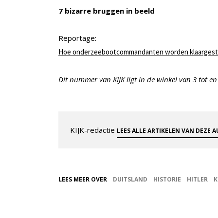
7 bizarre bruggen in beeld
Reportage:
Hoe onderzeebootcommandanten worden klaargest
Dit nummer van KIJK ligt in de winkel van 3 tot en
KIJK-redactie
LEES ALLE ARTIKELEN VAN DEZE 
LEES MEER OVER
DUITSLAND
HISTORIE
HITLER
K