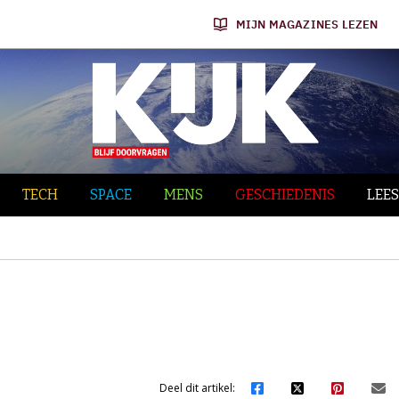
MIJN MAGAZINES LEZEN
TECH
SPACE
MENS
GESCHIEDENIS
LEES
Deel dit artikel: