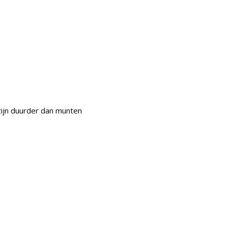
n zijn duurder dan munten