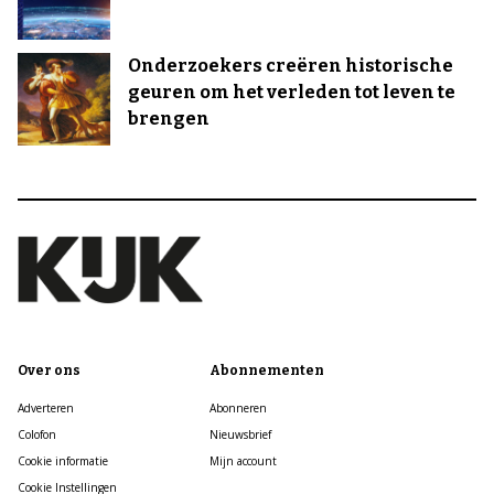
Onderzoekers creëren historische
geuren om het verleden tot leven te
brengen
Over ons
Abonnementen
Adverteren
Abonneren
Colofon
Nieuwsbrief
Cookie informatie
Mijn account
Cookie Instellingen