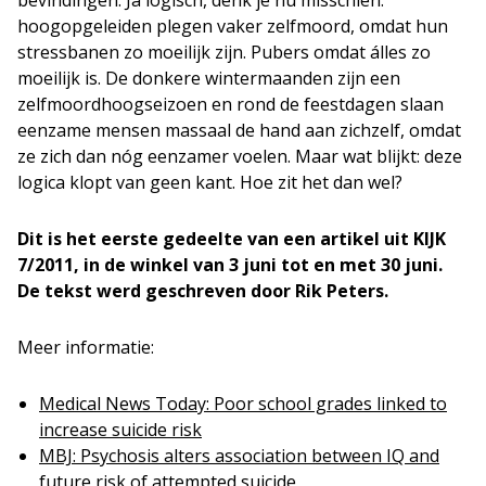
bevindingen. Ja logisch, denk je nu misschien:
hoogopgeleiden plegen vaker zelfmoord, omdat hun
stressbanen zo moeilijk zijn. Pubers omdat álles zo
moeilijk is. De donkere wintermaanden zijn een
zelfmoordhoogseizoen en rond de feestdagen slaan
eenzame mensen massaal de hand aan zichzelf, omdat
ze zich dan nóg eenzamer voelen. Maar wat blijkt: deze
logica klopt van geen kant. Hoe zit het dan wel?
Dit is het eerste gedeelte van een artikel uit KIJK
7/2011, in de winkel van 3 juni tot en met 30 juni.
De tekst werd geschreven door Rik Peters.
Meer informatie:
Medical News Today: Poor school grades linked to
increase suicide risk
MBJ: Psychosis alters association between IQ and
future risk of attempted suicide