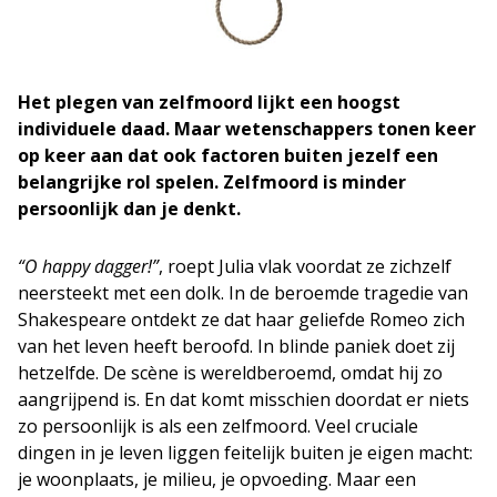
Het plegen van zelfmoord lijkt een hoogst
individuele daad. Maar wetenschappers tonen keer
op keer aan dat ook factoren buiten jezelf een
belangrijke rol spelen. Zelfmoord is minder
persoonlijk dan je denkt.
“O happy dagger!”
, roept Julia vlak voordat ze zichzelf
neersteekt met een dolk. In de beroemde tragedie van
Shakespeare ontdekt ze dat haar geliefde Romeo zich
van het leven heeft beroofd. In blinde paniek doet zij
hetzelfde. De scène is wereldberoemd, omdat hij zo
aangrijpend is. En dat komt misschien doordat er niets
zo persoonlijk is als een zelfmoord. Veel cruciale
dingen in je leven liggen feitelijk buiten je eigen macht:
je woonplaats, je milieu, je opvoeding. Maar een