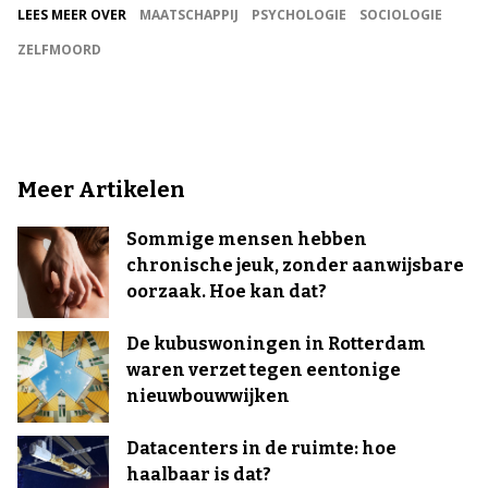
LEES MEER OVER
MAATSCHAPPIJ
PSYCHOLOGIE
SOCIOLOGIE
ZELFMOORD
Meer Artikelen
Sommige mensen hebben
chronische jeuk, zonder aanwijsbare
oorzaak. Hoe kan dat?
De kubuswoningen in Rotterdam
waren verzet tegen eentonige
nieuwbouwwijken
Datacenters in de ruimte: hoe
haalbaar is dat?