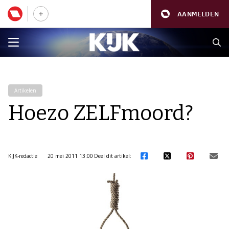
AANMELDEN
Artikelen
Hoezo ZELFmoord?
KIJK-redactie
20 mei 2011 13:00
Deel dit artikel: