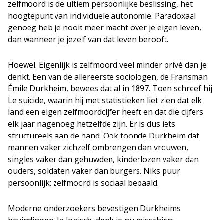
zelfmoord is de ultiem persoonlijke beslissing, het
hoogtepunt van individuele autonomie. Paradoxaal
genoeg heb je nooit meer macht over je eigen leven,
dan wanneer je jezelf van dat leven berooft.
Hoewel. Eigenlijk is zelfmoord veel minder privé dan je
denkt. Een van de allereerste sociologen, de Fransman
Émile Durkheim, bewees dat al in 1897. Toen schreef hij
Le suicide, waarin hij met statistieken liet zien dat elk
land een eigen zelfmoordcijfer heeft en dat die cijfers
elk jaar nagenoeg hetzelfde zijn. Er is dus iets
structureels aan de hand. Ook toonde Durkheim dat
mannen vaker zichzelf ombrengen dan vrouwen,
singles vaker dan gehuwden, kinderlozen vaker dan
ouders, soldaten vaker dan burgers. Niks puur
persoonlijk: zelfmoord is sociaal bepaald.
Moderne onderzoekers bevestigen Durkheims