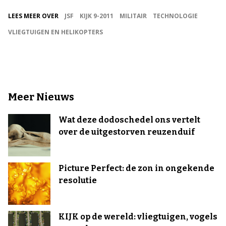
LEES MEER OVER
JSF
KIJK 9-2011
MILITAIR
TECHNOLOGIE
VLIEGTUIGEN EN HELIKOPTERS
Meer Nieuws
Wat deze dodoschedel ons vertelt
over de uitgestorven reuzenduif
Picture Perfect: de zon in ongekende
resolutie
KIJK op de wereld: vliegtuigen, vogels