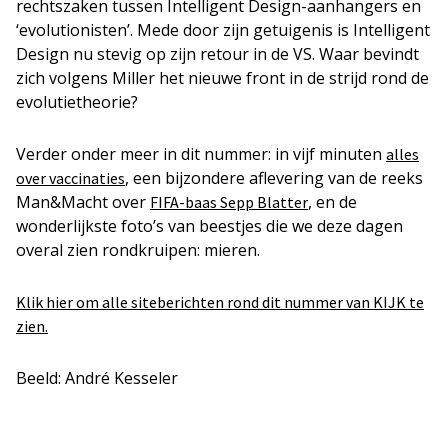
rechtszaken tussen Intelligent Design-aanhangers en
‘evolutionisten’. Mede door zijn getuigenis is Intelligent
Design nu stevig op zijn retour in de VS. Waar bevindt
zich volgens Miller het nieuwe front in de strijd rond de
evolutietheorie?
Verder onder meer in dit nummer: in vijf minuten
alles
, een bijzondere aflevering van de reeks
over vaccinaties
Man&Macht over
, en de
FIFA-baas Sepp Blatter
wonderlijkste foto’s van beestjes die we deze dagen
overal zien rondkruipen: mieren.
Klik hier om alle siteberichten rond dit nummer van KIJK te
zien.
Beeld: André Kesseler