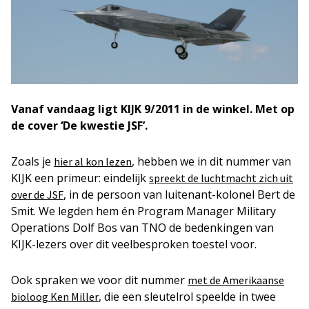
Vanaf vandaag ligt KIJK 9/2011 in de winkel. Met op
de cover ‘De kwestie JSF’.
Zoals je
, hebben we in dit nummer van
hier al kon lezen
KIJK een primeur: eindelijk
spreekt de luchtmacht zich uit
, in de persoon van luitenant-kolonel Bert de
over de JSF
Smit. We legden hem én Program Manager Military
Operations Dolf Bos van TNO de bedenkingen van
KIJK-lezers over dit veelbesproken toestel voor.
Ook spraken we voor dit nummer
met de Amerikaanse
, die een sleutelrol speelde in twee
bioloog Ken Miller