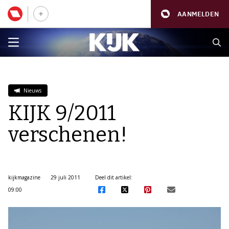
AANMELDEN
Nieuws
KIJK 9/2011
verschenen!
kijkmagazine
29 juli 2011
Deel dit artikel:
09:00