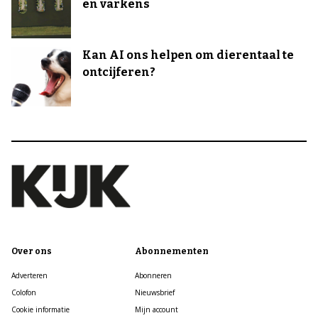
en varkens
Kan AI ons helpen om dierentaal te
ontcijferen?
Over ons
Abonnementen
Adverteren
Abonneren
Colofon
Nieuwsbrief
Cookie informatie
Mijn account