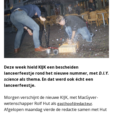
Deze week hield KIJK een bescheiden
lanceerfeestje rond het nieuwe nummer, met
D.I.Y.
science
als thema. En dat werd ook écht een
lanceerfeestje.
Morgen verschijnt de nieuwe KIJK, met MacGyver-
wetenschapper Rolf Hut als
.
gasthoofdredacteur
Afgelopen maandag vierde de redactie samen met Hut