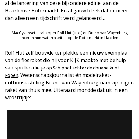
al de lancering van deze bijzondere editie, aan de
Haarlemse Botermarkt. En al gauw bleek dat er meer
dan alleen een tijdschrift werd gelanceerd…
MacGyverwetenschapper Rolf Hut (links) en Bruno van Wayenburg
lanceren hun waterraketten op de Botermarkt in Haarlem.
Rolf Hut zelf bouwde ter plekke een nieuw exemplaar
van de flesraket die hij voor KIJK maakte met behulp
van spullen die je
op Schiphol achter de douane kunt
. Wetenschapsjournalist én modelraket-
kopen
enthousiasteling Bruno van Wayenburg nam zijn eigen
raket van thuis mee. Uiteraard mondde dat uit in een
wedstrijdje: