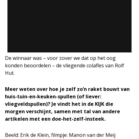
De winnaar was – voor zover we dat op het oog
konden beoordelen – de vliegende colafles van Rolf
Hut.
Meer weten over hoe je zelf zo’n raket bouwt van
huis-tuin-en-keuken-spullen (of liever:
vliegveldspullen)? Je vindt het in de KIJK die
morgen verschijnt, samen met tal van andere
artikelen met een doe-het-zelf-insteek.
Beeld: Erik de Klein, filmpje: Manon van der Meij