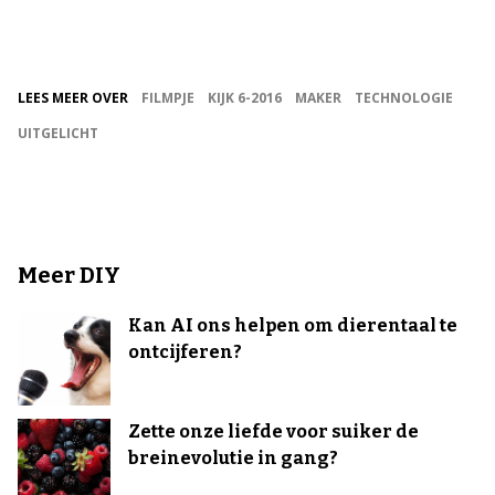
LEES MEER OVER
FILMPJE
KIJK 6-2016
MAKER
TECHNOLOGIE
UITGELICHT
Meer DIY
Kan AI ons helpen om dierentaal te
ontcijferen?
Zette onze liefde voor suiker de
breinevolutie in gang?