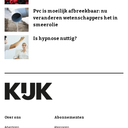
Pvc is moeilijk afbreekbaar: nu
veranderen wetenschappers het in
smeerolie
Is hypnose nuttig?
Over ons
Abonnementen
Adverteren
Abonneren