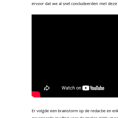
ervoor dat we al snel concludeerden: met deze
Er volgde een brainstorm op de redactie en enk