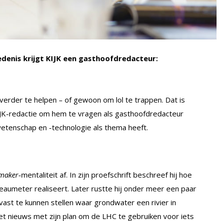
edenis krijgt KIJK een gasthoofdredacteur:
erder te helpen – of gewoon om lol te trappen. Dat is
IJK-redactie om hem te vragen als gasthoofdredacteur
etenschap en -technologie als thema heeft.
maker
-mentaliteit af. In zijn proefschrift beschreef hij hoe
aumeter realiseert. Later rustte hij onder meer een paar
ast te kunnen stellen waar grondwater een rivier in
het nieuws met zijn plan om de LHC te gebruiken voor iets