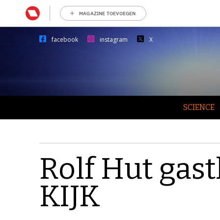
MAGAZINE TOEVOEGEN
facebook
instagram
X
SCIENCE
Rolf Hut gas
KIJK