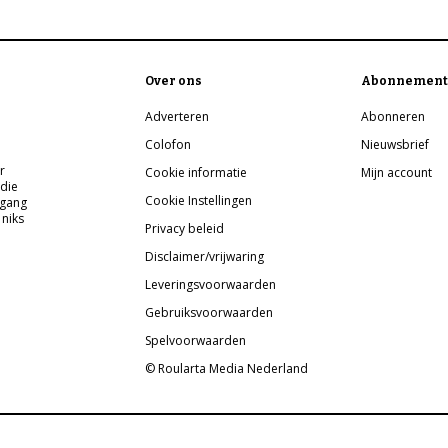
Over ons
Abonnement
Adverteren
Abonneren
Colofon
Nieuwsbrief
r
Cookie informatie
Mijn account
 die
Cookie Instellingen
pgang
 niks
Privacy beleid
Disclaimer/vrijwaring
Leveringsvoorwaarden
Gebruiksvoorwaarden
Spelvoorwaarden
© Roularta Media Nederland