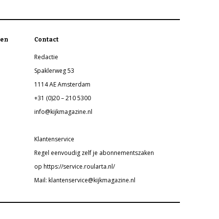
en
Contact
Redactie
Spaklerweg 53
1114 AE Amsterdam
+31 (0)20 – 210 5300
info@kijkmagazine.nl
Klantenservice
Regel eenvoudig zelf je abonnementszaken
op https://service.roularta.nl/
Mail: klantenservice@kijkmagazine.nl