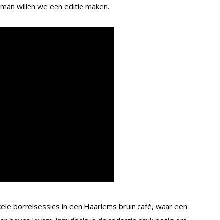
 man willen we een editie maken.
ele borrelsessies in een Haarlems bruin café, waar een