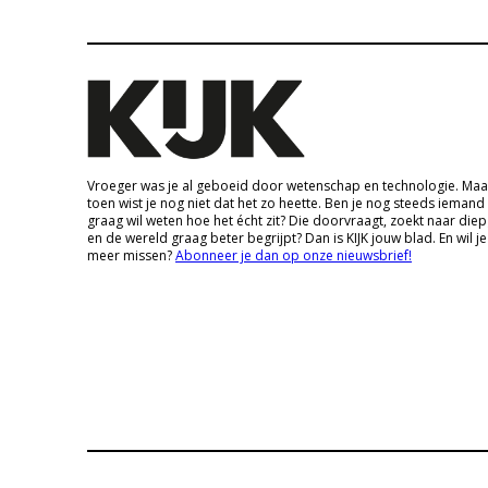
Vroeger was je al geboeid door wetenschap en technologie. Maa
toen wist je nog niet dat het zo heette. Ben je nog steeds iemand
graag wil weten hoe het écht zit? Die doorvraagt, zoekt naar die
en de wereld graag beter begrijpt? Dan is KIJK jouw blad. En wil je
meer missen?
Abonneer je dan op onze nieuwsbrief!