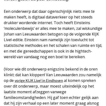
Een onderwerp dat daar ogenschijnlijk niets mee te
maken heeft, is digitaal dataverkeer op het steeds
drukker wordende internet. Toch heeft Einsteins
‘moleculenbewijs’ er alles mee te maken, zal wiskundige
Johan van Leeuwaarden betogen op de volgende KIJK
Live!-editie. Einstein nam namelijk zijn toevlucht tot
statistische methodes en het schalen van ruimte en tijd,
en met die gereedschappen is ook in de hightech-
wereld van vandaag nog een boel te bereiken.
(Voor wie dit onderwerp enigszins bekend in de oren
klinkt: dat kan kloppen! Van Leeuwaarden zou namelijk
op de
al komen spreken
vorige KIJK Live! in Eindhoven
over dit onderwerp, maar moest uiteindelijk op het
laatste moment afzeggen vanwege
familieomstandigheden. Hij gaf toen echter gelijk aan
dat hij zijn verhaal op een later moment graag alsnog