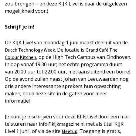
zou brengen – en deze KIJK Live! is daar de uitgelezen
mogelijkheid voor.)
Schrijf je in!
De KIJK Live! van maandag 1 juni maakt deel uit van de
. De locatie is
Dutch Technology Week
Grand Café The
, op de High Tech Campus van Eindhoven.
Colour Kitchen
Inloop vanaf 19.30 uur; het echte programma duurt
van 20.00 uur tot 22.00 uur, met aansluitend een borrel.
Op de avond zullen naast Johan van Leeuwaarden nog
drie andere interessante sprekers hun opwachting
maken; houd deze site in de gaten voor meer
informatie!
Je kunt je inschrijven voor deze KIJK Live! door een mail
te sturen naar
met als titel ‘KIJK
info@kijkmagazine.nl
Live! 1 juni’, of via de site
. Toegang is gratis,
Meetup