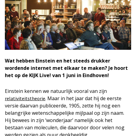
Wat hebben Einstein en het steeds drukker
wordende internet met elkaar te maken? Je hoort
het op de KIJK Live! van 1 juni in Eindhoven!
Einstein kennen we natuurlijk vooral van zijn
. Maar in het jaar dat hij de eerste
relativiteitstheorie
versie daarvan publiceerde, 1905, zette hij nog een
belangrijke wetenschappelijke mijlpaal op zijn naam.
Hij bewees in zijn ‘wonderjaar’ namelijk ook het
bestaan van moleculen, die daarvoor door velen nog
werden gezien als puur denkbeeldig.