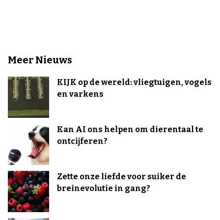
Meer Nieuws
KIJK op de wereld: vliegtuigen, vogels
en varkens
Kan AI ons helpen om dierentaal te
ontcijferen?
Zette onze liefde voor suiker de
breinevolutie in gang?