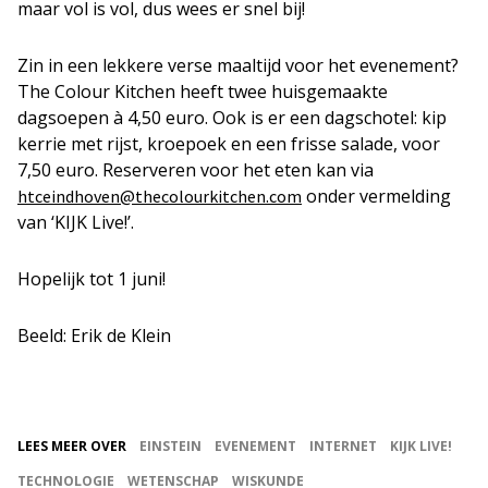
maar vol is vol, dus wees er snel bij!
Zin in een lekkere verse maaltijd voor het evenement?
The Colour Kitchen heeft twee huisgemaakte
dagsoepen à 4,50 euro. Ook is er een dagschotel: kip
kerrie met rijst, kroepoek en een frisse salade, voor
7,50 euro. Reserveren voor het eten kan via
onder vermelding
htceindhoven@thecolourkitchen.com
van ‘KIJK Live!’.
Hopelijk tot 1 juni!
Beeld: Erik de Klein
LEES MEER OVER
EINSTEIN
EVENEMENT
INTERNET
KIJK LIVE!
TECHNOLOGIE
WETENSCHAP
WISKUNDE