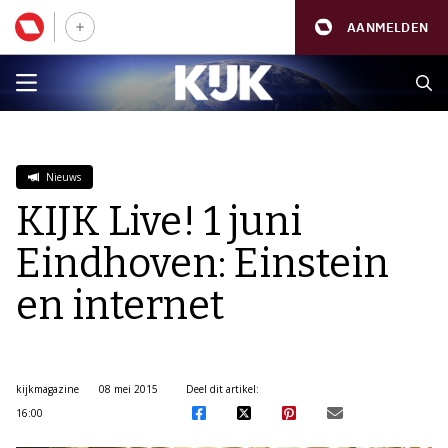
AANMELDEN
Nieuws
KIJK Live! 1 juni
Eindhoven: Einstein
en internet
kijkmagazine
08 mei 2015
Deel dit artikel:
16:00