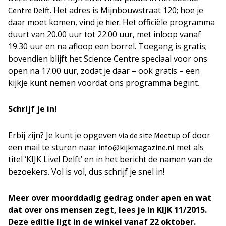
. Het adres is Mijnbouwstraat 120; hoe je
Centre Delft
daar moet komen, vind je
. Het officiële programma
hier
duurt van 20.00 uur tot 22.00 uur, met inloop vanaf
19.30 uur en na afloop een borrel. Toegang is gratis;
bovendien blijft het Science Centre speciaal voor ons
open na 17.00 uur, zodat je daar – ook gratis – een
kijkje kunt nemen voordat ons programma begint.
Schrijf je in!
Erbij zijn? Je kunt je opgeven
of door
via de site Meetup
een mail te sturen naar
met als
info@kijkmagazine.nl
titel ‘KIJK Live! Delft’ en in het bericht de namen van de
bezoekers. Vol is vol, dus schrijf je snel in!
Meer over moorddadig gedrag onder apen en wat
dat over ons mensen zegt, lees je in KIJK 11/2015.
Deze editie ligt in de winkel vanaf 22 oktober.