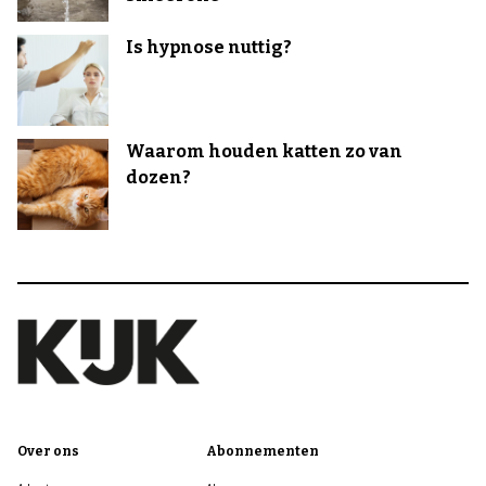
Is hypnose nuttig?
Waarom houden katten zo van
dozen?
Over ons
Abonnementen