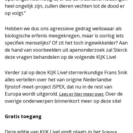
heel ongelijk zijn, zullen dieren vechten tot de dood er
op volgt.”
Hebben we dus ons agressieve gedrag weliswaar als
biologische erfenis meegekregen, maar is oorlog iets
specifiek menselijks? Of zit het toch ingewikkelder? Aan
de hand van voorbeelden uit apenonderzoek zal Sterck
deze vragen behandelen op de volgende KIJK Live!
Verder zal op deze KIJK Live! sterrenkundige Frans Snik
alles vertellen over het van origine Nederlandse
fijnstof-meet-project iSPEX, dat nu in de rest van
Europa wordt uitgerold.
Over de
Lees er hier meer over.
overige onderwerpen binnenkort meer op deze site!
Gratis toegang
Deze editie van KIJK Live! vindt plaats in het
Science