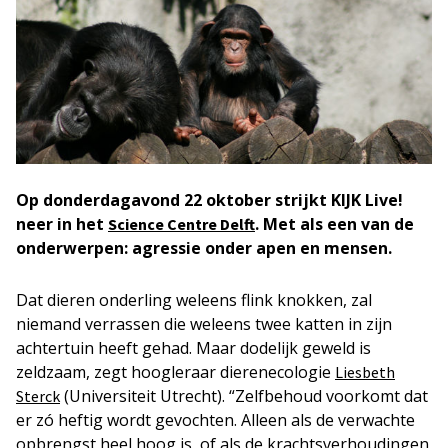
Op donderdagavond 22 oktober strijkt KIJK Live!
neer in het
. Met als een van de
Science Centre Delft
onderwerpen: agressie onder apen en mensen.
Dat dieren onderling weleens flink knokken, zal
niemand verrassen die weleens twee katten in zijn
achtertuin heeft gehad. Maar dodelijk geweld is
zeldzaam, zegt hoogleraar dierenecologie
Liesbeth
(Universiteit Utrecht). “Zelfbehoud voorkomt dat
Sterck
er zó heftig wordt gevochten. Alleen als de verwachte
opbrengst heel hoog is, of als de krachtsverhoudingen