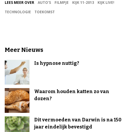
LEES MEER OVER
AUTO'S
FILMPJE
KIJK 11-2013
KIJK LIVE!
TECHNOLOGIE
TOEKOMST
Meer Nieuws
Is hypnose nuttig?
Waarom houden katten zo van
dozen?
Dit vermoeden van Darwin is na 150
jaar eindelijk bevestigd