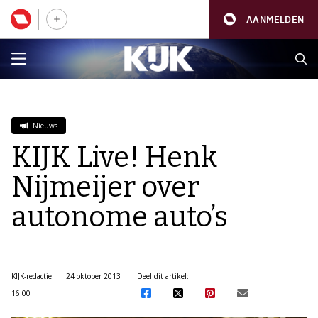
AANMELDEN
Nieuws
KIJK Live! Henk
Nijmeijer over
autonome auto’s
KIJK-redactie
24 oktober 2013
Deel dit artikel:
16:00