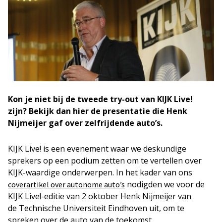
Kon je niet bij de tweede try-out van KIJK Live!
zijn?
Bekijk dan hier de presentatie die Henk
Nijmeijer gaf over zelfrijdende auto’s.
KIJK Live! is een evenement waar we deskundige
sprekers op een podium zetten om te vertellen over
KIJK-waardige onderwerpen. In het kader van ons
nodigden we voor de
coverartikel over autonome auto’s
KIJK Live!-editie van 2 oktober Henk Nijmeijer van
de Technische Universiteit Eindhoven uit, om te
spreken over de auto van de toekomst.