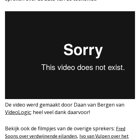
De video werd gemaakt door Daan van Bergen van
VideoLogic
; heel veel dank daarvoor!
Bekijk ook de filmpjes van de overige sprekers:
Fred
,
Soons over verdwijnende eilanden
Ivo van Vulpen over het