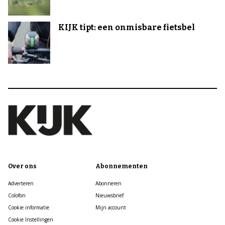
KIJK tipt: een onmisbare fietsbel
Over ons
Abonnementen
Adverteren
Abonneren
Colofon
Nieuwsbrief
Cookie informatie
Mijn account
Cookie Instellingen