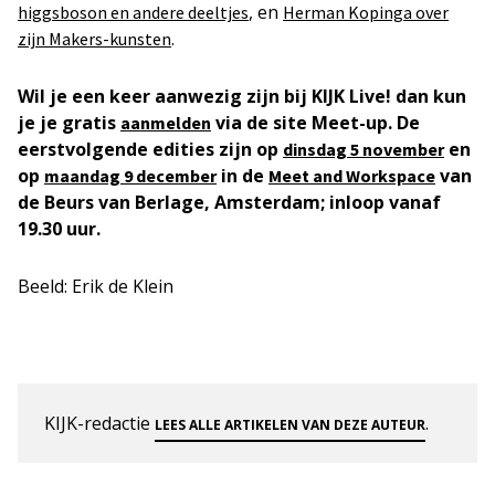
, en
higgsboson en andere deeltjes
Herman Kopinga over
.
zijn Makers-kunsten
Wil je een keer aanwezig zijn bij KIJK Live! dan kun
je je gratis
via de site Meet-up. De
aanmelden
eerstvolgende edities zijn op
en
dinsdag 5 november
op
in de
van
maandag 9 december
Meet and Workspace
de Beurs van Berlage, Amsterdam; inloop vanaf
19.30 uur.
Beeld: Erik de Klein
KIJK-redactie
.
LEES ALLE ARTIKELEN VAN DEZE AUTEUR