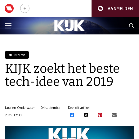
AANMELDEN
Nieuws
KIJK zoekt het beste
tech-idee van 2019
Laurien Onderwater
04 september
Deel dit artikel:
2019 12:30