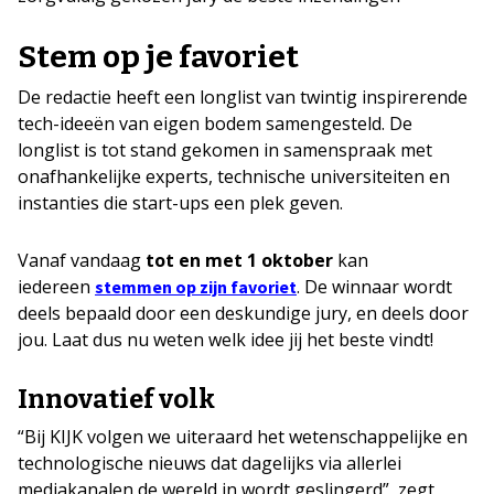
Stem op je favoriet
De redactie heeft een longlist van twintig inspirerende
tech-ideeën van eigen bodem samengesteld. De
longlist is tot stand gekomen in samenspraak met
onafhankelijke experts, technische universiteiten en
instanties die start-ups een plek geven.
Vanaf vandaag
tot en met 1 oktober
kan
iedereen
. De winnaar wordt
stemmen op zijn favoriet
deels bepaald door een deskundige jury, en deels door
jou. Laat dus nu weten welk idee jij het beste vindt!
Innovatief volk
“Bij KIJK volgen we uiteraard het wetenschappelijke en
technologische nieuws dat dagelijks via allerlei
mediakanalen de wereld in wordt geslingerd”, zegt