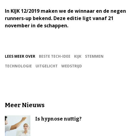
In KIJK 12/2019 maken we de winnaar en de negen
runners-up bekend. Deze editie ligt vanaf 21
november in de schappen.
LEES MEER OVER
BESTE TECH-IDEE
KIJK
STEMMEN
TECHNOLOGIE
UITGELICHT
WEDSTRIJD
Meer Nieuws
Is hypnose nuttig?