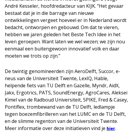
André Kesseler, hoofdredacteur van KIJK. “Het gevaar
bestaat dat je in die barrage van nieuwe
ontwikkelingen vergeet hoeveel er in Nederland wordt
bedacht, ontworpen en gebouwd. Om dat te vieren,
hebben we jaren geleden het Beste Tech Idee in het
leven geroepen. Want laten we wel wezen; we zijn nou
eenmaal een buitengewoon innovatief volk en daar
moeten we trots op zijn.”
De twintig genomineerden zijn AeroDelft, Succor, e-
neus van de Universiteit Twente, LexIQ, Hable,
helpende fiets van TU Delft en Gazelle, Myndr, AidX,
Jakx, Ergotrics, PATS, SoundEnergy, AgroCares, Aleksei
Kimel van de Radboud Universiteit, SPIKE, Fred & Casey,
Pontiflex, trombewand van de TU Delft, ledlampje
tegen boezemfibrilleren van het LUMC en de TU Delft,
en de slimme regenton van de Universiteit Twente.
Meer informatie over deze initiatieven vind je
.
hier