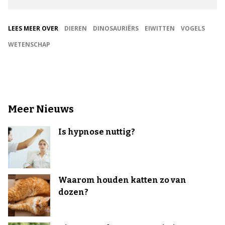
LEES MEER OVER
DIEREN
DINOSAURIËRS
EIWITTEN
VOGELS
WETENSCHAP
Meer Nieuws
Is hypnose nuttig?
Waarom houden katten zo van
dozen?