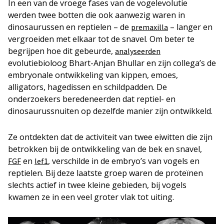
In een van de vroege fases van de vogelevolutie
werden twee botten die ook aanwezig waren in
dinosaurussen en reptielen – de
– langer en
premaxilla
vergroeiden met elkaar tot de snavel. Om beter te
begrijpen hoe dit gebeurde,
analyseerden
evolutiebioloog Bhart-Anjan Bhullar en zijn collega’s de
embryonale ontwikkeling van kippen, emoes,
alligators, hagedissen en schildpadden. De
onderzoekers beredeneerden dat reptiel- en
dinosaurussnuiten op dezelfde manier zijn ontwikkeld.
Ze ontdekten dat de activiteit van twee eiwitten die zijn
betrokken bij de ontwikkeling van de bek en snavel,
en
, verschilde in de embryo’s van vogels en
FGF
lef1
reptielen. Bij deze laatste groep waren de proteïnen
slechts actief in twee kleine gebieden, bij vogels
kwamen ze in een veel groter vlak tot uiting.