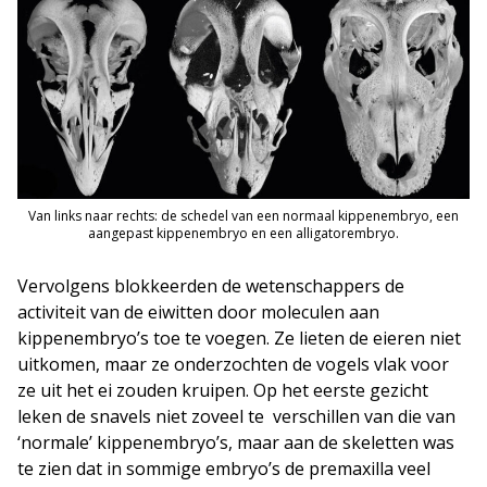
Van links naar rechts: de schedel van een normaal kippenembryo, een
aangepast kippenembryo en een alligatorembryo.
Vervolgens blokkeerden de wetenschappers de
activiteit van de eiwitten door moleculen aan
kippenembryo’s toe te voegen. Ze lieten de eieren niet
uitkomen, maar ze onderzochten de vogels vlak voor
ze uit het ei zouden kruipen. Op het eerste gezicht
leken de snavels niet zoveel te verschillen van die van
‘normale’ kippenembryo’s, maar aan de skeletten was
te zien dat in sommige embryo’s de premaxilla veel