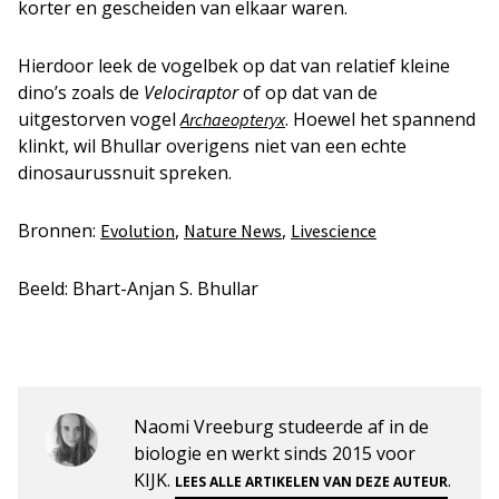
korter en gescheiden van elkaar waren.
Hierdoor leek de vogelbek op dat van relatief kleine
dino’s zoals de
Velociraptor
of op dat van de
uitgestorven vogel
. Hoewel het spannend
Archaeopteryx
klinkt, wil Bhullar overigens niet van een echte
dinosaurussnuit spreken.
Bronnen:
,
,
Evolution
Nature News
Livescience
Beeld: Bhart-Anjan S. Bhullar
Naomi Vreeburg studeerde af in de
biologie en werkt sinds 2015 voor
KIJK.
.
LEES ALLE ARTIKELEN VAN DEZE AUTEUR