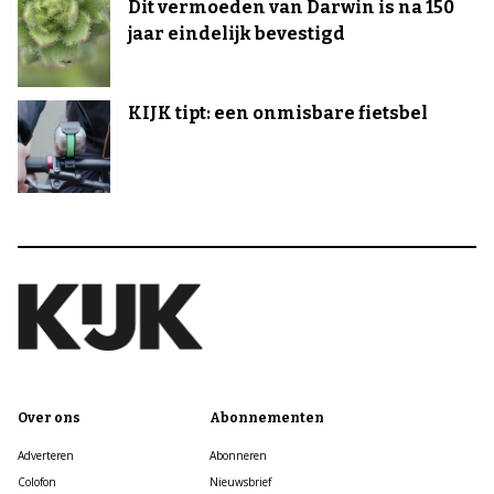
Dit vermoeden van Darwin is na 150
jaar eindelijk bevestigd
KIJK tipt: een onmisbare fietsbel
Over ons
Abonnementen
Adverteren
Abonneren
Colofon
Nieuwsbrief