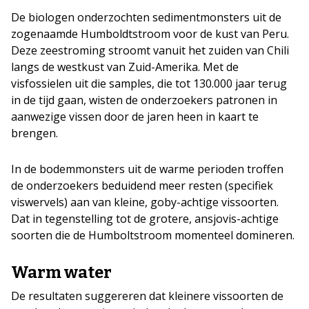
De biologen onderzochten sedimentmonsters uit de
zogenaamde Humboldtstroom voor de kust van Peru.
Deze zeestroming stroomt vanuit het zuiden van Chili
langs de westkust van Zuid-Amerika. Met de
visfossielen uit die samples, die tot 130.000 jaar terug
in de tijd gaan, wisten de onderzoekers patronen in
aanwezige vissen door de jaren heen in kaart te
brengen.
In de bodemmonsters uit de warme perioden troffen
de onderzoekers beduidend meer resten (specifiek
viswervels) aan van kleine, goby-achtige vissoorten.
Dat in tegenstelling tot de grotere, ansjovis-achtige
soorten die de Humboltstroom momenteel domineren.
Warm water
De resultaten suggereren dat kleinere vissoorten de