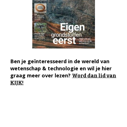
Ben je geïnteresseerd in de wereld van
wetenschap & technologie en wil je hier
graag meer over lezen?
Word dan lid van
KIJK!