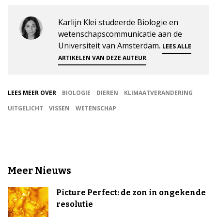
Karlijn Klei studeerde Biologie en
wetenschapscommunicatie aan de
Universiteit van Amsterdam.
LEES ALLE
.
ARTIKELEN VAN DEZE AUTEUR
LEES MEER OVER
BIOLOGIE
DIEREN
KLIMAATVERANDERING
UITGELICHT
VISSEN
WETENSCHAP
Meer Nieuws
Picture Perfect: de zon in ongekende
resolutie