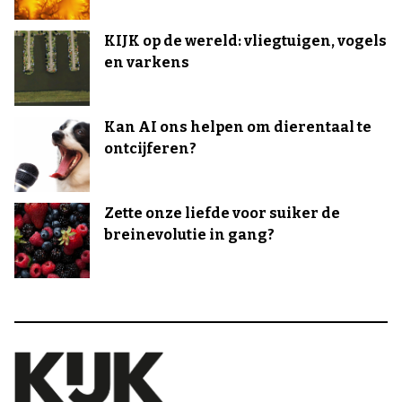
KIJK op de wereld: vliegtuigen, vogels
en varkens
Kan AI ons helpen om dierentaal te
ontcijferen?
Zette onze liefde voor suiker de
breinevolutie in gang?