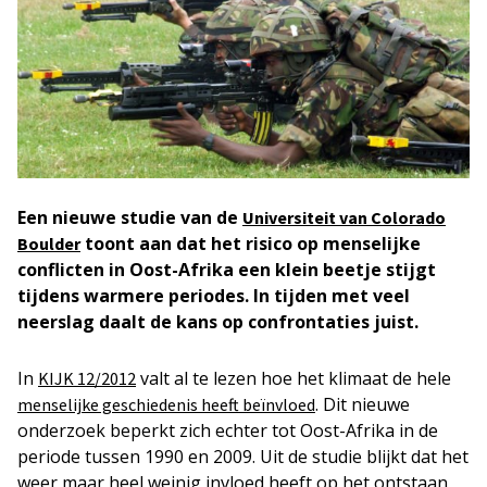
Een nieuwe studie van de
Universiteit van Colorado
toont aan dat het risico op menselijke
Boulder
conflicten in Oost-Afrika een klein beetje stijgt
tijdens warmere periodes. In tijden met veel
neerslag daalt de kans op confrontaties juist.
In
valt al te lezen hoe het klimaat de hele
KIJK 12/2012
. Dit nieuwe
menselijke geschiedenis heeft beïnvloed
onderzoek beperkt zich echter tot Oost-Afrika in de
periode tussen 1990 en 2009. Uit de studie blijkt dat het
weer maar heel weinig invloed heeft op het ontstaan