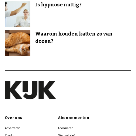
Is hypnose nuttig?
Waarom houden katten zo van
dozen?
Over ons
Abonnementen
Adverteren
Abonneren
Colofon
Nieuwsbrief