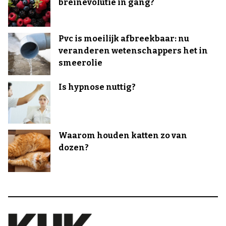
breinevolutie in gang?
Pvc is moeilijk afbreekbaar: nu
veranderen wetenschappers het in
smeerolie
Is hypnose nuttig?
Waarom houden katten zo van
dozen?