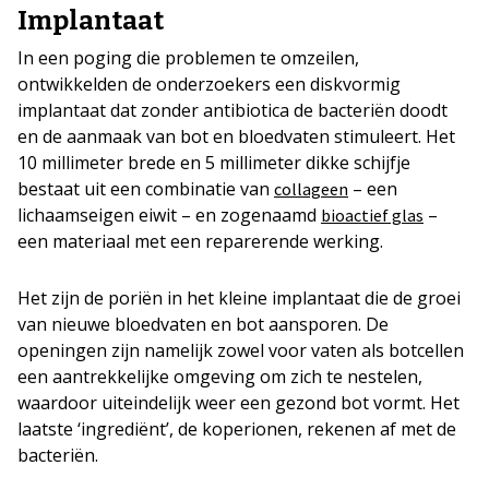
Implantaat
In een poging die problemen te omzeilen,
ontwikkelden de onderzoekers een diskvormig
implantaat dat zonder antibiotica de bacteriën doodt
en de aanmaak van bot en bloedvaten stimuleert. Het
10 millimeter brede en 5 millimeter dikke schijfje
bestaat uit een combinatie van
– een
collageen
lichaamseigen eiwit – en zogenaamd
–
bioactief glas
een materiaal met een reparerende werking.
Het zijn de poriën in het kleine implantaat die de groei
van nieuwe bloedvaten en bot aansporen. De
openingen zijn namelijk zowel voor vaten als botcellen
een aantrekkelijke omgeving om zich te nestelen,
waardoor uiteindelijk weer een gezond bot vormt. Het
laatste ‘ingrediënt’, de koperionen, rekenen af met de
bacteriën.