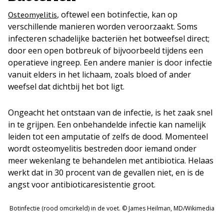
, oftewel een botinfectie, kan op
Osteomyelitis
verschillende manieren worden veroorzaakt. Soms
infecteren schadelijke bacteriën het botweefsel direct;
door een open botbreuk of bijvoorbeeld tijdens een
operatieve ingreep. Een andere manier is door infectie
vanuit elders in het lichaam, zoals bloed of ander
weefsel dat dichtbij het bot ligt.
Ongeacht het ontstaan van de infectie, is het zaak snel
in te grijpen. Een onbehandelde infectie kan namelijk
leiden tot een amputatie of zelfs de dood. Momenteel
wordt osteomyelitis bestreden door iemand onder
meer wekenlang te behandelen met antibiotica. Helaas
werkt dat in 30 procent van de gevallen niet, en is de
angst voor antibioticaresistentie groot.
Botinfectie (rood omcirkeld) in de voet. © James Heilman, MD/Wikimedia