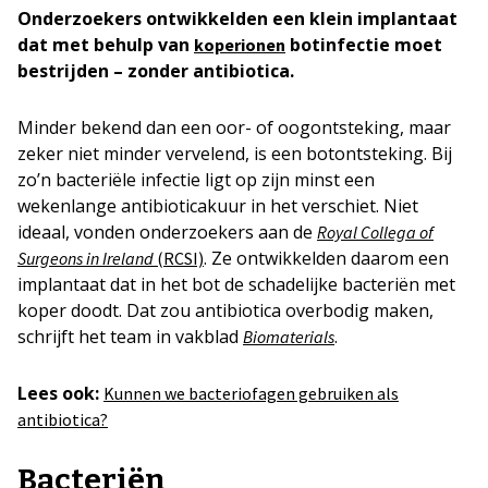
Onderzoekers ontwikkelden een klein implantaat
dat met behulp van
botinfectie moet
koperionen
bestrijden – zonder antibiotica.
Minder bekend dan een oor- of oogontsteking, maar
zeker niet minder vervelend, is een botontsteking. Bij
zo’n bacteriële infectie ligt op zijn minst een
wekenlange antibioticakuur in het verschiet. Niet
ideaal, vonden onderzoekers aan de
Royal Collega of
. Ze ontwikkelden daarom een
Surgeons in Ireland
(RCSI)
implantaat dat in het bot de schadelijke bacteriën met
koper doodt. Dat zou antibiotica overbodig maken,
schrijft het team in vakblad
.
Biomaterials
Lees ook:
Kunnen we bacteriofagen gebruiken als
antibiotica?
Bacteriën