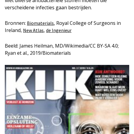
Met diverse antibacteriële stoffen moeten die
verscheidene infecties gaan bestrijden.
Bronnen:
, Royal College of Surgeons in
Biomaterials
Ireland,
,
New Atlas
de Ingenieur
Beeld: James Heilman, MD/Wikimedia/CC BY-SA 4.0;
Ryan et al., 2019/Biomaterials