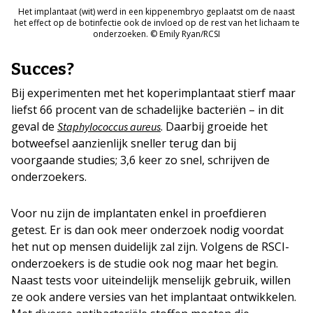
Het implantaat (wit) werd in een kippenembryo geplaatst om de naast
het effect op de botinfectie ook de invloed op de rest van het lichaam te
onderzoeken. © Emily Ryan/RCSI
Succes?
Bij experimenten met het koperimplantaat stierf maar
liefst 66 procent van de schadelijke bacteriën – in dit
geval de
. Daarbij groeide het
Staphylococcus aureus
botweefsel aanzienlijk sneller terug dan bij
voorgaande studies; 3,6 keer zo snel, schrijven de
onderzoekers.
Voor nu zijn de implantaten enkel in proefdieren
getest. Er is dan ook meer onderzoek nodig voordat
het nut op mensen duidelijk zal zijn. Volgens de RSCI-
onderzoekers is de studie ook nog maar het begin.
Naast tests voor uiteindelijk menselijk gebruik, willen
ze ook andere versies van het implantaat ontwikkelen.