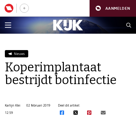
AANMELDEN
Nieuws
Koperimplantaat
bestrijdt botinfectie
Karlijn Klei
02 februari 2019
Deel dit artikel:
12:59