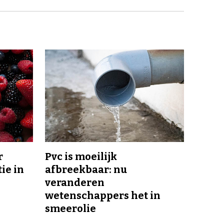
r
Pvc is moeilijk
ie in
afbreekbaar: nu
veranderen
wetenschappers het in
smeerolie