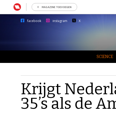
MAGAZINE TOEVOEGEN
facebook
instagram
X
SCIENCE
Krijgt Nederl
35’s als de 