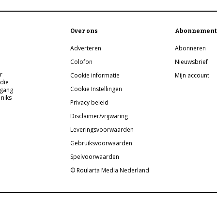
Over ons
Abonnement
Adverteren
Abonneren
Colofon
Nieuwsbrief
r
Cookie informatie
Mijn account
 die
Cookie Instellingen
pgang
 niks
Privacy beleid
Disclaimer/vrijwaring
Leveringsvoorwaarden
Gebruiksvoorwaarden
Spelvoorwaarden
© Roularta Media Nederland