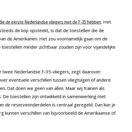
. Het
die de eerste Nederlandse vliegers met de F-35 hebben
 steeds de kop opsteekt, is dat de toestellen die de
e van de Amerikanen. Het zou voornamelijk gaan om de
toestellen minder zichtbaar zouden zijn voor vijandelijke
e twee Nederlandse F-35-vliegers, zegt daarover:
r eventuele verschillen tussen vliegtuigen of andere
 Dat doen we geen van allen. Maar wij trainen als
. De toestellen zijn ontwikkeld in samenwerking met
 van de reserveonderdelen is centraal geregeld. Dan kun je
erg kunnen verschillen van bijvoorbeeld de Amerikaanse of