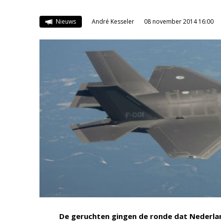
Nieuws
André Kesseler
08 november 2014 16:00
De geruchten gingen de ronde dat Nederland