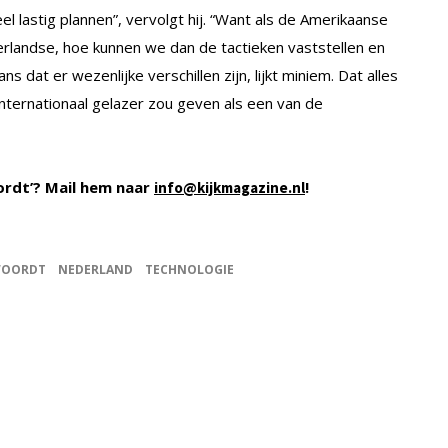
el lastig plannen”, vervolgt hij. “Want als de Amerikaanse
rlandse, hoe kunnen we dan de tactieken vaststellen en
s dat er wezenlijke verschillen zijn, lijkt miniem. Dat alles
internationaal gelazer zou geven als een van de
ordt’? Mail hem naar
!
info@kijkmagazine.nl
WOORDT
NEDERLAND
TECHNOLOGIE