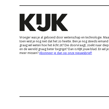
Vroeger was je al geboeid door wetenschap en technologie. Maa
toen wist je nog niet dat het zo heette. Ben je nog steeds iemand
graag wil weten hoe het écht zit? Die doorvraagt, zoekt naar die
en de wereld graag beter begrijpt? Dan is KIJK jouw blad. En wil je
meer missen?
Abonneer je dan op onze nieuwsbrief!