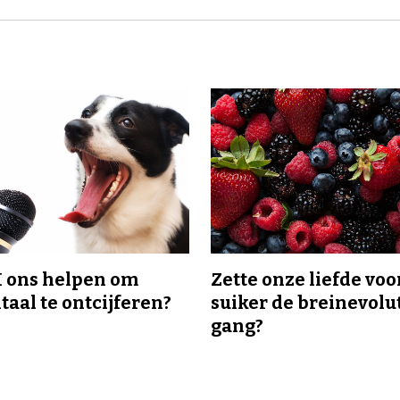
I ons helpen om
Zette onze liefde voo
taal te ontcijferen?
suiker de breinevolut
gang?