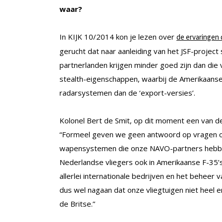
waar?
In KIJK 10/2014 kon je lezen over
de ervaringen 
gerucht dat naar aanleiding van het JSF-project
partnerlanden krijgen minder goed zijn dan di
stealth-eigenschappen, waarbij de Amerikaanse 
radarsystemen dan de ‘export-versies’.
Kolonel Bert de Smit, op dit moment een van d
“Formeel geven we geen antwoord op vragen ove
wapensystemen die onze NAVO-partners hebben.
Nederlandse vliegers ook in Amerikaanse F-35’s
allerlei internationale bedrijven en het beheer
dus wel nagaan dat onze vliegtuigen niet heel 
de Britse.”