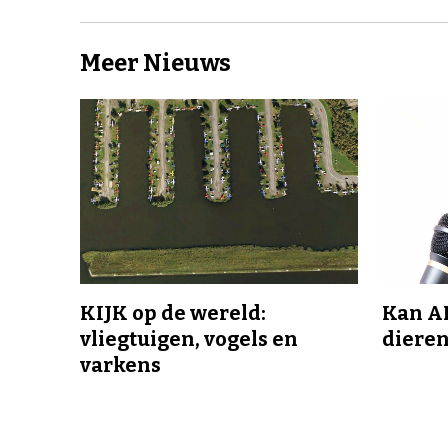
Meer Nieuws
KIJK op de wereld:
Kan A
vliegtuigen, vogels en
dieren
varkens