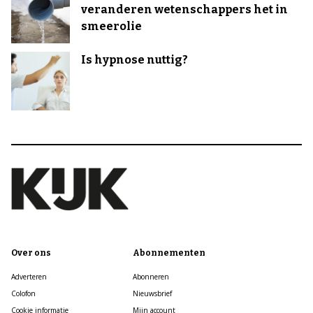
veranderen wetenschappers het in
smeerolie
Is hypnose nuttig?
Over ons
Abonnementen
Adverteren
Abonneren
Colofon
Nieuwsbrief
Cookie informatie
Mijn account