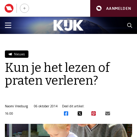
AANMELDEN
Nieuws
Kun je het lezen of
praten verleren?
Naomi Vreeburg
06 oktober 2014
Deel dit artikel:
16:00