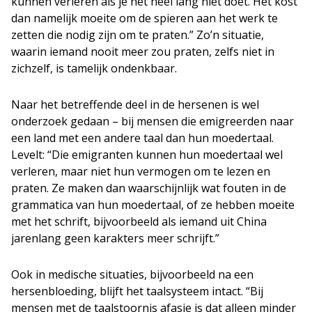
kunnen verleren als je het heel lang niet doet. Het kost
dan namelijk moeite om de spieren aan het werk te
zetten die nodig zijn om te praten.” Zo’n situatie,
waarin iemand nooit meer zou praten, zelfs niet in
zichzelf, is tamelijk ondenkbaar.
Naar het betreffende deel in de hersenen is wel
onderzoek gedaan – bij mensen die emigreerden naar
een land met een andere taal dan hun moedertaal.
Levelt: “Die emigranten kunnen hun moedertaal wel
verleren, maar niet hun vermogen om te lezen en
praten. Ze maken dan waarschijnlijk wat fouten in de
grammatica van hun moedertaal, of ze hebben moeite
met het schrift, bijvoorbeeld als iemand uit China
jarenlang geen karakters meer schrijft.”
Ook in medische situaties, bijvoorbeeld na een
hersenbloeding, blijft het taalsysteem intact. “Bij
mensen met de taalstoornis afasie is dat alleen minder