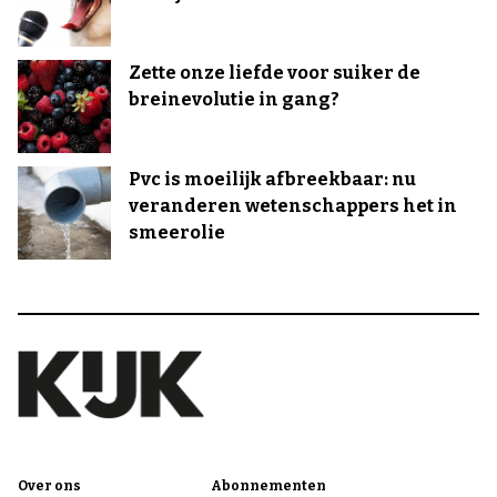
Zette onze liefde voor suiker de
breinevolutie in gang?
Pvc is moeilijk afbreekbaar: nu
veranderen wetenschappers het in
smeerolie
Over ons
Abonnementen