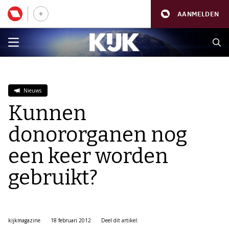
AANMELDEN
Nieuws
Kunnen
donororganen nog
een keer worden
gebruikt?
kijkmagazine
18 februari 2012
Deel dit artikel: