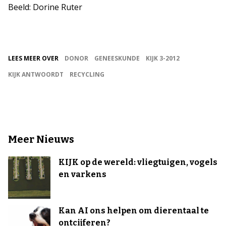
Beeld: Dorine Ruter
LEES MEER OVER
DONOR
GENEESKUNDE
KIJK 3-2012
KIJK ANTWOORDT
RECYCLING
Meer Nieuws
KIJK op de wereld: vliegtuigen, vogels
en varkens
Kan AI ons helpen om dierentaal te
ontcijferen?