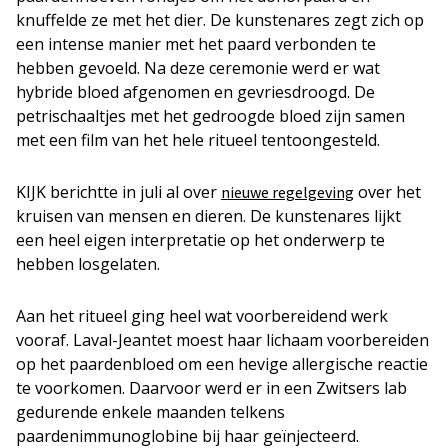
knuffelde ze met het dier. De kunstenares zegt zich op
een intense manier met het paard verbonden te
hebben gevoeld. Na deze ceremonie werd er wat
hybride bloed afgenomen en gevriesdroogd. De
petrischaaltjes met het gedroogde bloed zijn samen
met een film van het hele ritueel tentoongesteld.
KIJK berichtte in juli al over
over het
nieuwe regelgeving
kruisen van mensen en dieren. De kunstenares lijkt
een heel eigen interpretatie op het onderwerp te
hebben losgelaten.
Aan het ritueel ging heel wat voorbereidend werk
vooraf. Laval-Jeantet moest haar lichaam voorbereiden
op het paardenbloed om een hevige allergische reactie
te voorkomen. Daarvoor werd er in een Zwitsers lab
gedurende enkele maanden telkens
paardenimmunoglobine bij haar geïnjecteerd.