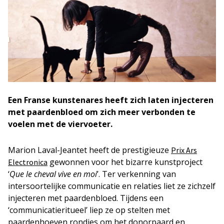
Een Franse kunstenares heeft zich laten injecteren
met paardenbloed om zich meer verbonden te
voelen met de viervoeter.
Marion Laval-Jeantet heeft de prestigieuze
Prix Ars
gewonnen voor het bizarre kunstproject
Electronica
‘
Que le cheval vive en moi
’. Ter verkenning van
intersoortelijke communicatie en relaties liet ze zichzelf
injecteren met paardenbloed. Tijdens een
‘communicatieritueel’ liep ze op stelten met
paardenhoeven rondjes om het donorpaard en