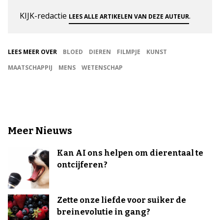
KIJK-redactie
.
LEES ALLE ARTIKELEN VAN DEZE AUTEUR
LEES MEER OVER
BLOED
DIEREN
FILMPJE
KUNST
MAATSCHAPPIJ
MENS
WETENSCHAP
Meer Nieuws
Kan AI ons helpen om dierentaal te
ontcijferen?
Zette onze liefde voor suiker de
breinevolutie in gang?