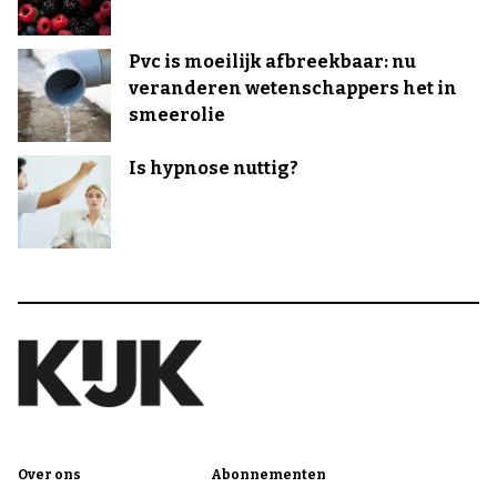
Pvc is moeilijk afbreekbaar: nu
veranderen wetenschappers het in
smeerolie
Is hypnose nuttig?
Over ons
Abonnementen