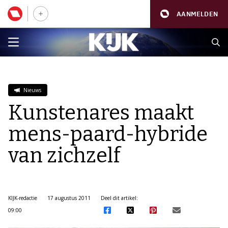
AANMELDEN
Nieuws
Kunstenares maakt
mens-paard-hybride
van zichzelf
KIJK-redactie
17 augustus 2011
Deel dit artikel:
09:00