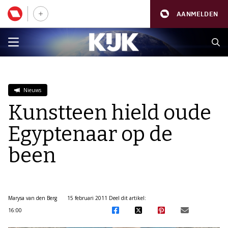
AANMELDEN
Nieuws
Kunstteen hield oude
Egyptenaar op de
been
Marysa van den Berg
15 februari 2011
Deel dit artikel:
16:00