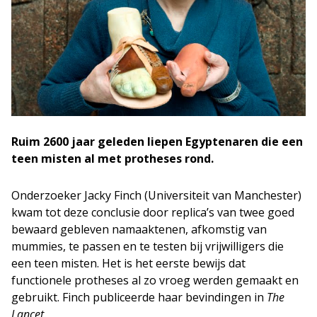
Ruim 2600 jaar geleden liepen Egyptenaren die een
teen misten al met protheses rond.
Onderzoeker Jacky Finch (Universiteit van Manchester)
kwam tot deze conclusie door replica’s van twee goed
bewaard gebleven namaaktenen, afkomstig van
mummies, te passen en te testen bij vrijwilligers die
een teen misten. Het is het eerste bewijs dat
functionele protheses al zo vroeg werden gemaakt en
gebruikt. Finch publiceerde haar bevindingen in
The
Lancet
.