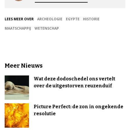
LEES MEER OVER
ARCHEOLOGIE
EGYPTE
HISTORIE
MAATSCHAPPIJ
WETENSCHAP
Meer Nieuws
Wat deze dodoschedel ons vertelt
over de uitgestorven reuzenduif
Picture Perfect: de zon in ongekende
resolutie