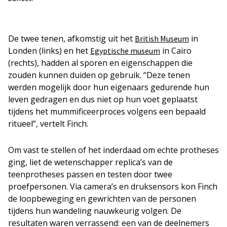
De twee tenen, afkomstig uit het
in
British Museum
Londen (links) en het
in Cairo
Egyptische museum
(rechts), hadden al sporen en eigenschappen die
zouden kunnen duiden op gebruik. “Deze tenen
werden mogelijk door hun eigenaars gedurende hun
leven gedragen en dus niet op hun voet geplaatst
tijdens het mummificeerproces volgens een bepaald
ritueel”, vertelt Finch.
Om vast te stellen of het inderdaad om echte protheses
ging, liet de wetenschapper replica’s van de
teenprotheses passen en testen door twee
proefpersonen. Via camera’s en druksensors kon Finch
de loopbeweging en gewrichten van de personen
tijdens hun wandeling nauwkeurig volgen. De
resultaten waren verrassend: een van de deelnemers